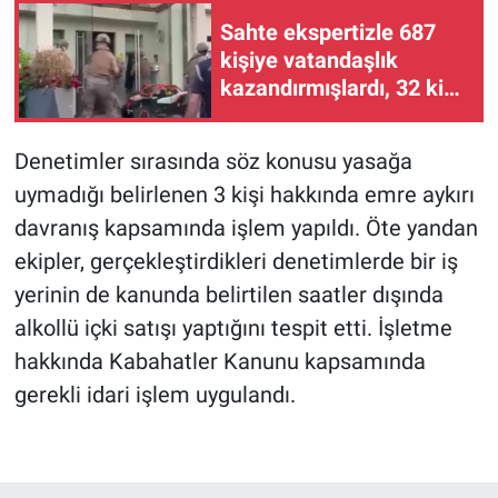
Sahte ekspertizle 687
kişiye vatandaşlık
kazandırmışlardı, 32 kişi
tutuklandı
Denetimler sırasında söz konusu yasağa
uymadığı belirlenen 3 kişi hakkında emre aykırı
davranış kapsamında işlem yapıldı. Öte yandan
ekipler, gerçekleştirdikleri denetimlerde bir iş
yerinin de kanunda belirtilen saatler dışında
alkollü içki satışı yaptığını tespit etti. İşletme
hakkında Kabahatler Kanunu kapsamında
gerekli idari işlem uygulandı.