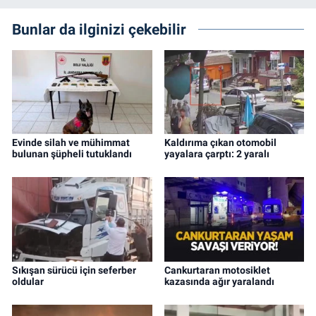
Bunlar da ilginizi çekebilir
Evinde silah ve mühimmat
Kaldırıma çıkan otomobil
bulunan şüpheli tutuklandı
yayalara çarptı: 2 yaralı
Sıkışan sürücü için seferber
Cankurtaran motosiklet
oldular
kazasında ağır yaralandı