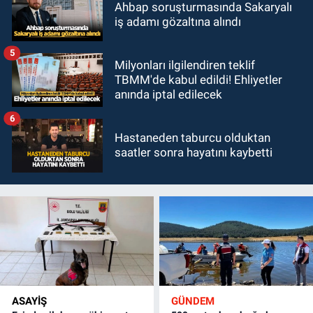
Ahbap soruşturmasında Sakaryalı
iş adamı gözaltına alındı
5
Milyonları ilgilendiren teklif
TBMM'de kabul edildi! Ehliyetler
anında iptal edilecek
6
Hastaneden taburcu olduktan
saatler sonra hayatını kaybetti
ASAYİŞ
GÜNDEM