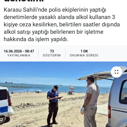
Karasu Sahili’nde polis ekiplerinin yaptığı
denetimlerde yasaklı alanda alkol kullanan 3
kişiye ceza kesilirken, belirtilen saatler dışında
alkol satışı yaptığı belirlenen bir işletme
hakkında da işlem yapıldı.
16.06.2026 - 08:47
73
1 DK
YAYINLANMA
GÖSTERIM
OKUNMA SÜRESI