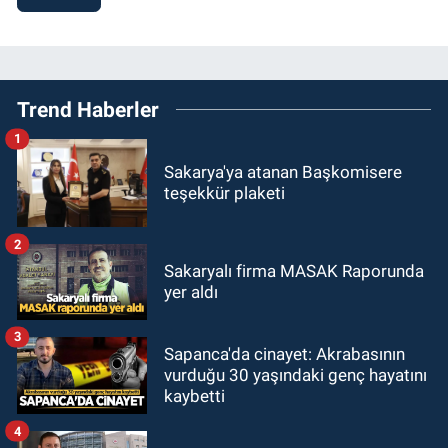
Trend Haberler
1
Sakarya'ya atanan Başkomisere
teşekkür plaketi
2
Sakaryalı firma MASAK Raporunda
yer aldı
3
Sapanca'da cinayet: Akrabasının
vurduğu 30 yaşındaki genç hayatını
kaybetti
4