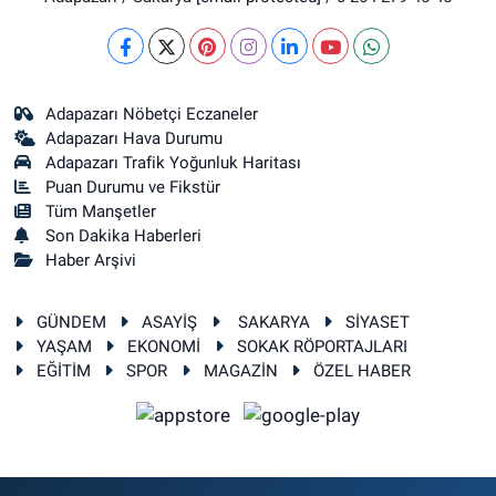
Adapazarı Nöbetçi Eczaneler
Adapazarı Hava Durumu
Adapazarı Trafik Yoğunluk Haritası
Puan Durumu ve Fikstür
Tüm Manşetler
Son Dakika Haberleri
Haber Arşivi
GÜNDEM
ASAYİŞ
SAKARYA
SİYASET
YAŞAM
EKONOMİ
SOKAK RÖPORTAJLARI
EĞİTİM
SPOR
MAGAZİN
ÖZEL HABER