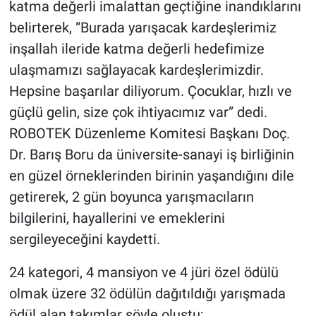
katma değerli imalattan geçtiğine inandıklarını
belirterek, “Burada yarışacak kardeşlerimiz
inşallah ileride katma değerli hedefimize
ulaşmamızı sağlayacak kardeşlerimizdir.
Hepsine başarılar diliyorum. Çocuklar, hızlı ve
güçlü gelin, size çok ihtiyacımız var” dedi.
ROBOTEK Düzenleme Komitesi Başkanı Doç.
Dr. Barış Boru da üniversite-sanayi iş birliğinin
en güzel örneklerinden birinin yaşandığını dile
getirerek, 2 gün boyunca yarışmacıların
bilgilerini, hayallerini ve emeklerini
sergileyeceğini kaydetti.
24 kategori, 4 mansiyon ve 4 jüri özel ödülü
olmak üzere 32 ödülün dağıtıldığı yarışmada
ödül alan takımlar şöyle oluştu;