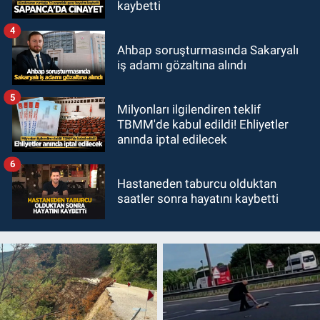
kaybetti
4
Ahbap soruşturmasında Sakaryalı
iş adamı gözaltına alındı
5
Milyonları ilgilendiren teklif
TBMM'de kabul edildi! Ehliyetler
anında iptal edilecek
6
Hastaneden taburcu olduktan
saatler sonra hayatını kaybetti