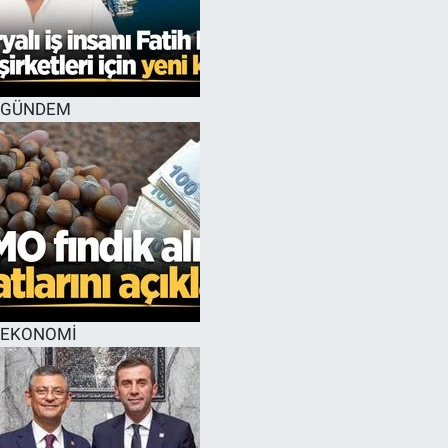
GÜNDEM
EKONOMİ