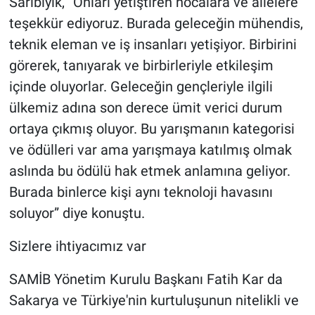
Sarıbıyık, “Onları yetiştiren hocalara ve ailelere
teşekkür ediyoruz. Burada geleceğin mühendis,
teknik eleman ve iş insanları yetişiyor. Birbirini
görerek, tanıyarak ve birbirleriyle etkileşim
içinde oluyorlar. Geleceğin gençleriyle ilgili
ülkemiz adına son derece ümit verici durum
ortaya çıkmış oluyor. Bu yarışmanın kategorisi
ve ödülleri var ama yarışmaya katılmış olmak
aslında bu ödülü hak etmek anlamına geliyor.
Burada binlerce kişi aynı teknoloji havasını
soluyor” diye konuştu.
Sizlere ihtiyacımız var
SAMİB Yönetim Kurulu Başkanı Fatih Kar da
Sakarya ve Türkiye'nin kurtuluşunun nitelikli ve