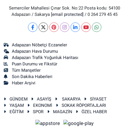
Semerciler Mahallesi Çınar Sok. No:22 Posta kodu: 54100
Adapazarı / Sakarya
[email protected]
/ 0 264 279 45 45
Adapazarı Nöbetçi Eczaneler
Adapazarı Hava Durumu
Adapazarı Trafik Yoğunluk Haritası
Puan Durumu ve Fikstür
Tüm Manşetler
Son Dakika Haberleri
Haber Arşivi
GÜNDEM
ASAYİŞ
SAKARYA
SİYASET
YAŞAM
EKONOMİ
SOKAK RÖPORTAJLARI
EĞİTİM
SPOR
MAGAZİN
ÖZEL HABER