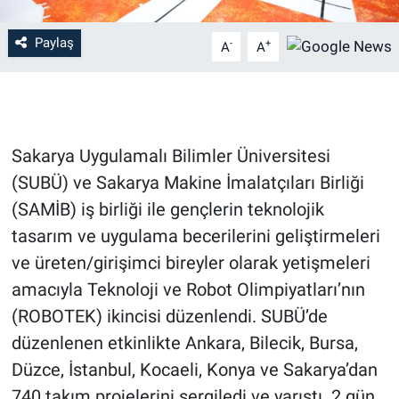
Paylaş
-
+
A
A
Sakarya Uygulamalı Bilimler Üniversitesi
(SUBÜ) ve Sakarya Makine İmalatçıları Birliği
(SAMİB) iş birliği ile gençlerin teknolojik
tasarım ve uygulama becerilerini geliştirmeleri
ve üreten/girişimci bireyler olarak yetişmeleri
amacıyla Teknoloji ve Robot Olimpiyatları’nın
(ROBOTEK) ikincisi düzenlendi. SUBÜ’de
düzenlenen etkinlikte Ankara, Bilecik, Bursa,
Düzce, İstanbul, Kocaeli, Konya ve Sakarya’dan
740 takım projelerini sergiledi ve yarıştı. 2 gün