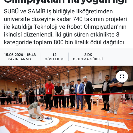
SUBÜ ve SAMİB iş birliğiyle ilköğretimden
üniversite düzeyine kadar 740 takımın projeleri
ile katıldığı Teknoloji ve Robot Olimpiyatları’nın
ikincisi düzenlendi. İki gün süren etkinlikte 8
kategoride toplam 800 bin liralık ödül dağıtıldı.
15.06.2026 - 15:48
12
3 DK
YAYINLANMA
GÖSTERIM
OKUNMA SÜRESI