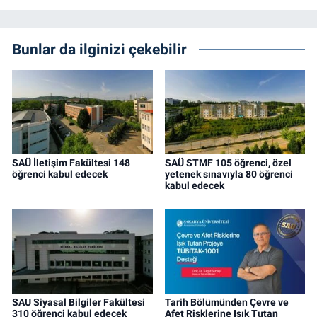
Bunlar da ilginizi çekebilir
SAÜ İletişim Fakültesi 148
SAÜ STMF 105 öğrenci, özel
öğrenci kabul edecek
yetenek sınavıyla 80 öğrenci
kabul edecek
SAU Siyasal Bilgiler Fakültesi
Tarih Bölümünden Çevre ve
310 öğrenci kabul edecek
Afet Risklerine Işık Tutan