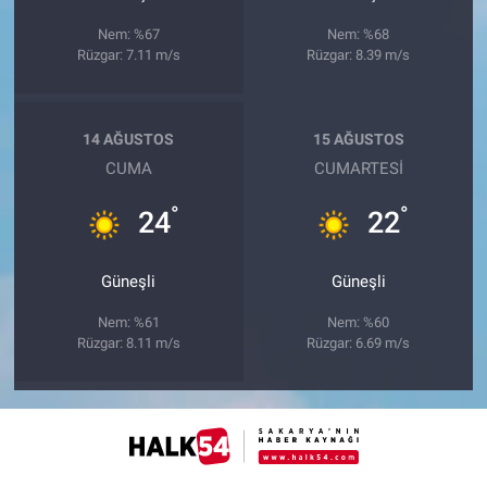
Nem: %67
Nem: %68
Rüzgar: 7.11 m/s
Rüzgar: 8.39 m/s
14 AĞUSTOS
15 AĞUSTOS
CUMA
CUMARTESI
°
°
24
22
Güneşli
Güneşli
Nem: %61
Nem: %60
Rüzgar: 8.11 m/s
Rüzgar: 6.69 m/s