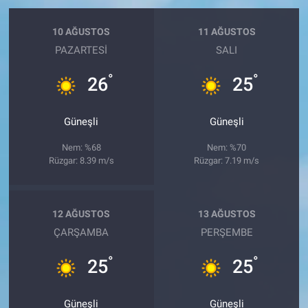
10 AĞUSTOS
11 AĞUSTOS
PAZARTESI
SALI
°
°
26
25
Güneşli
Güneşli
Nem: %68
Nem: %70
Rüzgar: 8.39 m/s
Rüzgar: 7.19 m/s
12 AĞUSTOS
13 AĞUSTOS
ÇARŞAMBA
PERŞEMBE
°
°
25
25
Güneşli
Güneşli