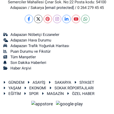
Semerciler Mahallesi Çınar Sok. No:22 Posta kodu: 54100
Adapazarı / Sakarya
[email protected]
/ 0 264 279 45 45
Adapazarı Nöbetçi Eczaneler
Adapazarı Hava Durumu
Adapazarı Trafik Yoğunluk Haritası
Puan Durumu ve Fikstür
Tüm Manşetler
Son Dakika Haberleri
Haber Arşivi
GÜNDEM
ASAYİŞ
SAKARYA
SİYASET
YAŞAM
EKONOMİ
SOKAK RÖPORTAJLARI
EĞİTİM
SPOR
MAGAZİN
ÖZEL HABER