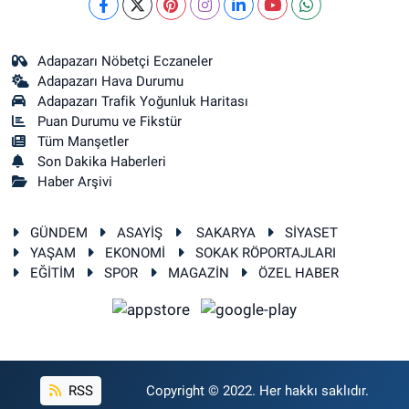
Adapazarı Nöbetçi Eczaneler
Adapazarı Hava Durumu
Adapazarı Trafik Yoğunluk Haritası
Puan Durumu ve Fikstür
Tüm Manşetler
Son Dakika Haberleri
Haber Arşivi
GÜNDEM
ASAYİŞ
SAKARYA
SİYASET
YAŞAM
EKONOMİ
SOKAK RÖPORTAJLARI
EĞİTİM
SPOR
MAGAZİN
ÖZEL HABER
RSS
Copyright © 2022. Her hakkı saklıdır.