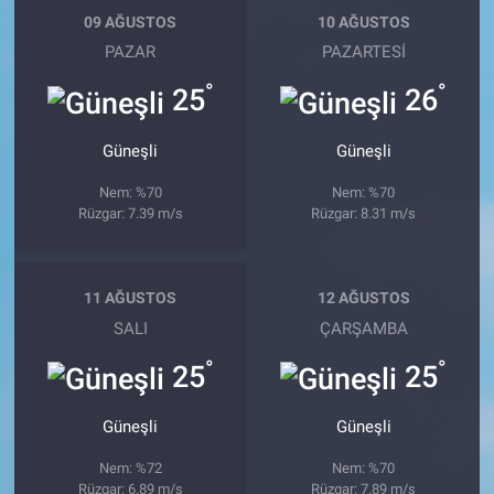
09 AĞUSTOS
10 AĞUSTOS
PAZAR
PAZARTESI
°
°
25
26
Güneşli
Güneşli
Nem: %70
Nem: %70
Rüzgar: 7.39 m/s
Rüzgar: 8.31 m/s
11 AĞUSTOS
12 AĞUSTOS
SALI
ÇARŞAMBA
°
°
25
25
Güneşli
Güneşli
Nem: %72
Nem: %70
Rüzgar: 6.89 m/s
Rüzgar: 7.89 m/s