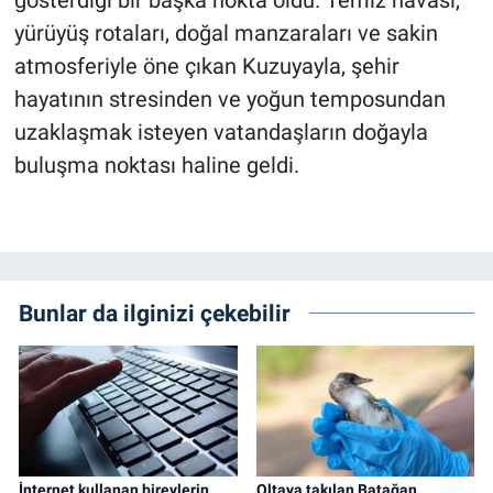
gösterdiği bir başka nokta oldu. Temiz havası,
yürüyüş rotaları, doğal manzaraları ve sakin
atmosferiyle öne çıkan Kuzuyayla, şehir
hayatının stresinden ve yoğun temposundan
uzaklaşmak isteyen vatandaşların doğayla
buluşma noktası haline geldi.
Bunlar da ilginizi çekebilir
İnternet kullanan bireylerin
Oltaya takılan Batağan