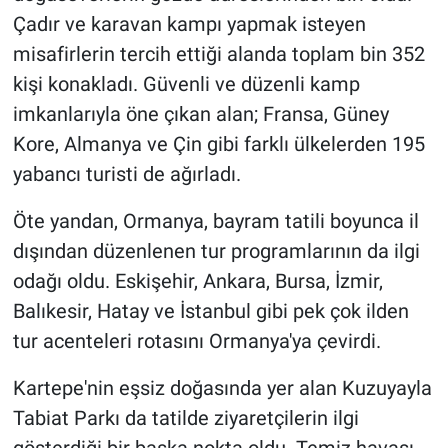
Çadır ve karavan kampı yapmak isteyen
misafirlerin tercih ettiği alanda toplam bin 352
kişi konakladı. Güvenli ve düzenli kamp
imkanlarıyla öne çıkan alan; Fransa, Güney
Kore, Almanya ve Çin gibi farklı ülkelerden 195
yabancı turisti de ağırladı.
Öte yandan, Ormanya, bayram tatili boyunca il
dışından düzenlenen tur programlarının da ilgi
odağı oldu. Eskişehir, Ankara, Bursa, İzmir,
Balıkesir, Hatay ve İstanbul gibi pek çok ilden
tur acenteleri rotasını Ormanya'ya çevirdi.
Kartepe'nin eşsiz doğasında yer alan Kuzuyayla
Tabiat Parkı da tatilde ziyaretçilerin ilgi