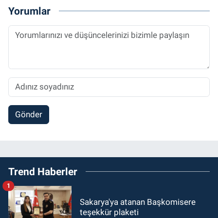
Yorumlar
Gönder
Trend Haberler
1
Sakarya'ya atanan Başkomisere
teşekkür plaketi