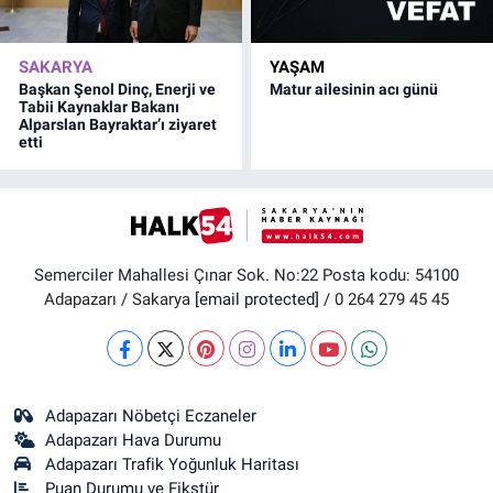
SAKARYA
YAŞAM
Başkan Şenol Dinç, Enerji ve
Matur ailesinin acı günü
Tabii Kaynaklar Bakanı
Alparslan Bayraktar’ı ziyaret
etti
Semerciler Mahallesi Çınar Sok. No:22 Posta kodu: 54100
Adapazarı / Sakarya
[email protected]
/ 0 264 279 45 45
Adapazarı Nöbetçi Eczaneler
Adapazarı Hava Durumu
Adapazarı Trafik Yoğunluk Haritası
Puan Durumu ve Fikstür