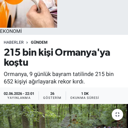
EKONOMİ
HABERLER
GÜNDEM
215 bin kişi Ormanya'ya
koştu
Ormanya, 9 günlük bayram tatilinde 215 bin
652 kişiyi ağırlayarak rekor kırdı.
02.06.2026 - 22:01
26
1 DK
YAYINLANMA
GÖSTERIM
OKUNMA SÜRESI