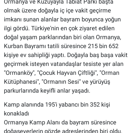
Ormanya ve Kuzuyayla Tabiat Parkı başta
olmak üzere doğayla iç içe vakit geçirme
imkanı sunan alanlar bayram boyunca yoğun
ilgi gördü. Türkiye'nin en çok ziyaret edilen
doğal yaşam parklarından biri olan Ormanya,
Kurban Bayramı tatili süresince 215 bin 652
kişiye ev sahipliği yaptı. Doğayla baş başa vakit
geçirmek isteyen vatandaşlar tesiste yer alan
"Ormanköy", "Çocuk Hayvan Çiftliği", "Orman
Kütüphanesi", "Ormanın Sesi" ve yürüyüş
parkurlarında keyifli anlar yaşadı.
Kamp alanında 195'i yabancı bin 352 kişi
konakladı
Ormanya Kamp Alanı da bayram süresince
doğaseverlerin gözde adreslerinden biri oldu.