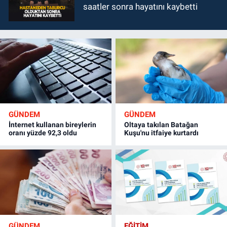
saatler sonra hayatını kaybetti
GÜNDEM
GÜNDEM
İnternet kullanan bireylerin
Oltaya takılan Batağan
oranı yüzde 92,3 oldu
Kuşu'nu itfaiye kurtardı
GÜNDEM
EĞİTİM