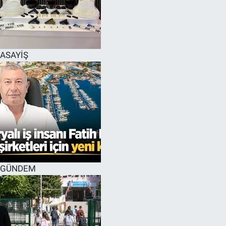
ASAYİŞ
GÜNDEM