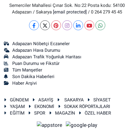
Semerciler Mahallesi Çınar Sok. No:22 Posta kodu: 54100
Adapazarı / Sakarya
[email protected]
/ 0 264 279 45 45
Adapazarı Nöbetçi Eczaneler
Adapazarı Hava Durumu
Adapazarı Trafik Yoğunluk Haritası
Puan Durumu ve Fikstür
Tüm Manşetler
Son Dakika Haberleri
Haber Arşivi
GÜNDEM
ASAYİŞ
SAKARYA
SİYASET
YAŞAM
EKONOMİ
SOKAK RÖPORTAJLARI
EĞİTİM
SPOR
MAGAZİN
ÖZEL HABER