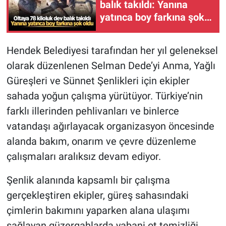
balık takıldı: Yanına
yatınca boy farkına şok
oldu
Hendek Belediyesi tarafından her yıl geleneksel
olarak düzenlenen Selman Dede’yi Anma, Yağlı
Güreşleri ve Sünnet Şenlikleri için ekipler
sahada yoğun çalışma yürütüyor. Türkiye’nin
farklı illerinden pehlivanları ve binlerce
vatandaşı ağırlayacak organizasyon öncesinde
alanda bakım, onarım ve çevre düzenleme
çalışmaları aralıksız devam ediyor.
Şenlik alanında kapsamlı bir çalışma
gerçekleştiren ekipler, güreş sahasındaki
çimlerin bakımını yaparken alana ulaşımı
sağlayan güzergahlarda yabani ot temizliği,