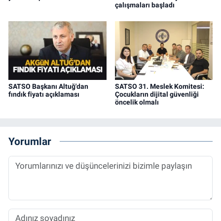
çalışmaları başladı
SATSO Başkanı Altuğ'dan
SATSO 31. Meslek Komitesi:
fındık fiyatı açıklaması
Çocukların dijital güvenliği
öncelik olmalı
Yorumlar