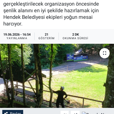
gerçekleştirilecek organizasyon öncesinde
şenlik alanını en iyi şekilde hazırlamak için
Hendek Belediyesi ekipleri yoğun mesai
harcıyor.
19.06.2026 - 16:54
21
2 DK
YAYINLANMA
GÖSTERIM
OKUNMA SÜRESI
Paylaş
-
+