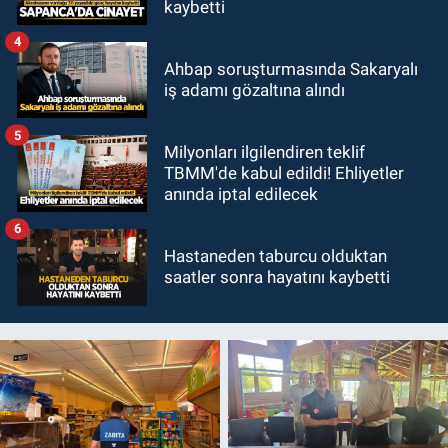
kaybetti
4
Ahbap soruşturmasında Sakaryalı
iş adamı gözaltına alındı
5
Milyonları ilgilendiren teklif
TBMM'de kabul edildi! Ehliyetler
anında iptal edilecek
6
Hastaneden taburcu olduktan
saatler sonra hayatını kaybetti