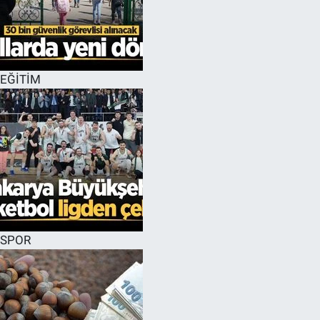
EĞİTİM
SPOR