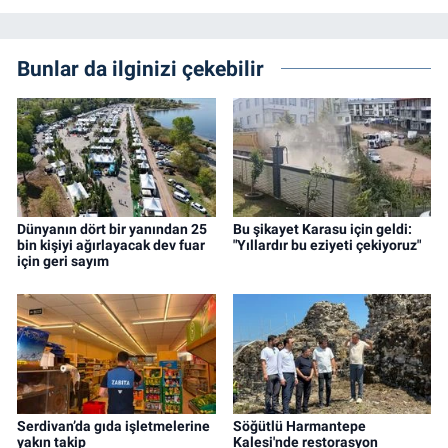
Bunlar da ilginizi çekebilir
Dünyanın dört bir yanından 25
Bu şikayet Karasu için geldi:
bin kişiyi ağırlayacak dev fuar
"Yıllardır bu eziyeti çekiyoruz"
için geri sayım
Serdivan’da gıda işletmelerine
Söğütlü Harmantepe
yakın takip
Kalesi'nde restorasyon