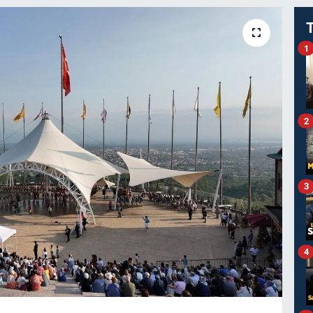
1
2
3
4