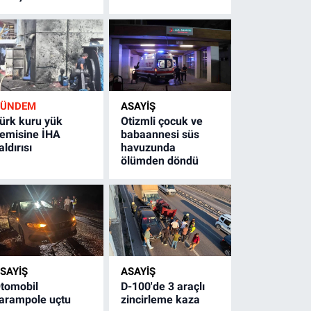
GÜNDEM
ASAYİŞ
ürk kuru yük
Otizmli çocuk ve
emisine İHA
babaannesi süs
aldırısı
havuzunda
ölümden döndü
SAYİŞ
ASAYİŞ
tomobil
D-100'de 3 araçlı
arampole uçtu
zincirleme kaza