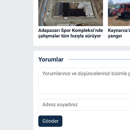
Adapazarı Spor Kompleksi’nde
Kaynarca’
çalışmalar tüm hızıyla sürüyor
yangın
Yorumlar
Gönder