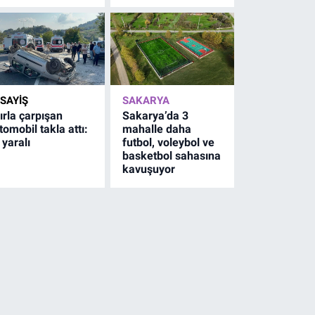
SAYİŞ
SAKARYA
ırla çarpışan
Sakarya’da 3
tomobil takla attı:
mahalle daha
 yaralı
futbol, voleybol ve
basketbol sahasına
kavuşuyor