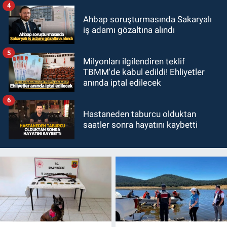
4
Ahbap soruşturmasında Sakaryalı
iş adamı gözaltına alındı
5
Milyonları ilgilendiren teklif
TBMM'de kabul edildi! Ehliyetler
anında iptal edilecek
6
Hastaneden taburcu olduktan
saatler sonra hayatını kaybetti