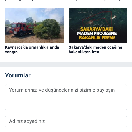
Kaynarca’da ormanlık alanda
Sakarya'daki maden ocağına
yangın
bakanlıktan fren
Yorumlar