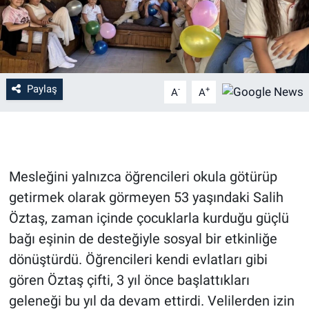
Paylaş
-
+
A
A
Mesleğini yalnızca öğrencileri okula götürüp
getirmek olarak görmeyen 53 yaşındaki Salih
Öztaş, zaman içinde çocuklarla kurduğu güçlü
bağı eşinin de desteğiyle sosyal bir etkinliğe
dönüştürdü. Öğrencileri kendi evlatları gibi
gören Öztaş çifti, 3 yıl önce başlattıkları
geleneği bu yıl da devam ettirdi. Velilerden izin