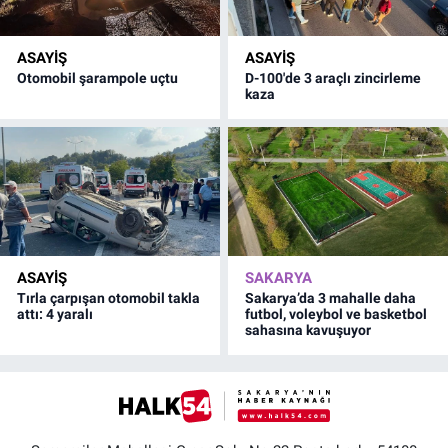
ASAYİŞ
ASAYİŞ
Otomobil şarampole uçtu
D-100'de 3 araçlı zincirleme
kaza
ASAYİŞ
SAKARYA
Tırla çarpışan otomobil takla
Sakarya’da 3 mahalle daha
attı: 4 yaralı
futbol, voleybol ve basketbol
sahasına kavuşuyor