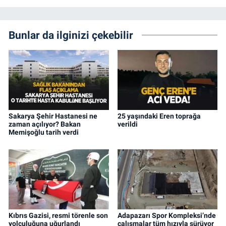
Bunlar da ilginizi çekebilir
Sakarya Şehir Hastanesi ne
25 yaşındaki Eren toprağa
zaman açılıyor? Bakan
verildi
Memişoğlu tarih verdi
Kıbrıs Gazisi, resmi törenle son
Adapazarı Spor Kompleksi’nde
yolculuğuna uğurlandı
çalışmalar tüm hızıyla sürüyor