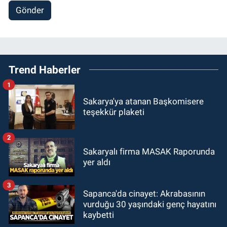
Gönder
Trend Haberler
1
Sakarya'ya atanan Başkomisere
teşekkür plaketi
2
Sakaryalı firma MASAK Raporunda
yer aldı
3
Sapanca'da cinayet: Akrabasının
vurduğu 30 yaşındaki genç hayatını
kaybetti