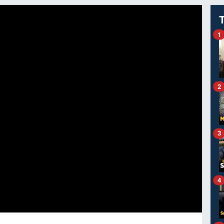
1
2
3
4