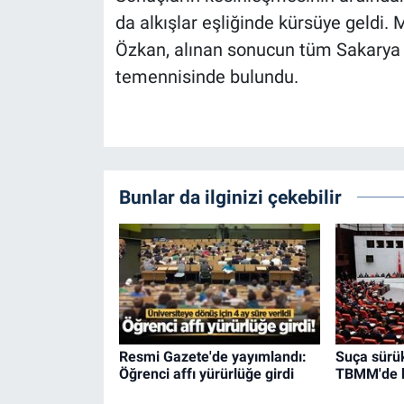
da alkışlar eşliğinde kürsüye geldi.
Özkan, alınan sonucun tüm Sakarya e
temennisinde bulundu.
Bunlar da ilginizi çekebilir
Resmi Gazete'de yayımlandı:
Suça sürü
Öğrenci affı yürürlüğe girdi
TBMM'de k