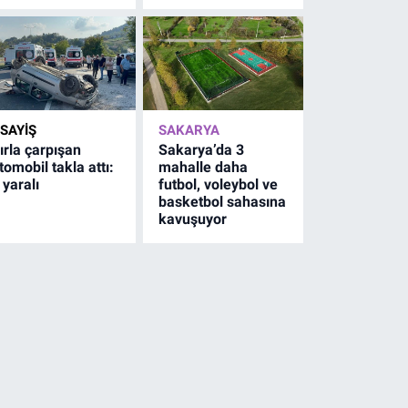
SAYİŞ
SAKARYA
ırla çarpışan
Sakarya’da 3
tomobil takla attı:
mahalle daha
 yaralı
futbol, voleybol ve
basketbol sahasına
kavuşuyor