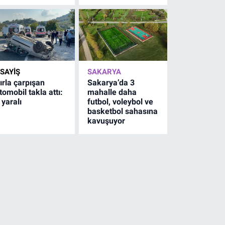
SAYİŞ
SAKARYA
ırla çarpışan
Sakarya’da 3
tomobil takla attı:
mahalle daha
 yaralı
futbol, voleybol ve
basketbol sahasına
kavuşuyor