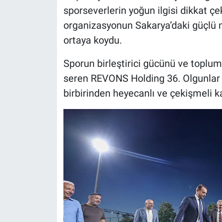
sporseverlerin yoğun ilgisi dikkat çe
organizasyonun Sakarya’daki güçlü m
ortaya koydu.
Sporun birleştirici gücünü ve toplu
seren REVONS Holding 36. Olgunlar
birbirinden heyecanlı ve çekişmeli 