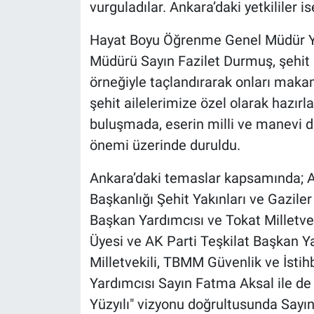
vurguladılar. Ankara’daki yetkililer is
​Hayat Boyu Öğrenme Genel Müdür Yar
Müdürü Sayın Fazilet Durmuş, şehit a
örneğiyle taçlandırarak onları maka
şehit ailelerimize özel olarak hazırla
buluşmada, eserin milli ve manevi de
önemi üzerinde duruldu.
​Ankara’daki temaslar kapsamında; A
Başkanlığı Şehit Yakınları ve Gazil
Başkan Yardımcısı ve Tokat Milletve
Üyesi ve AK Parti Teşkilat Başkan Ya
Milletvekili, TBMM Güvenlik ve İst
Yardımcısı Sayın Fatma Aksal ile de 
Yüzyılı" vizyonu doğrultusunda Sayı