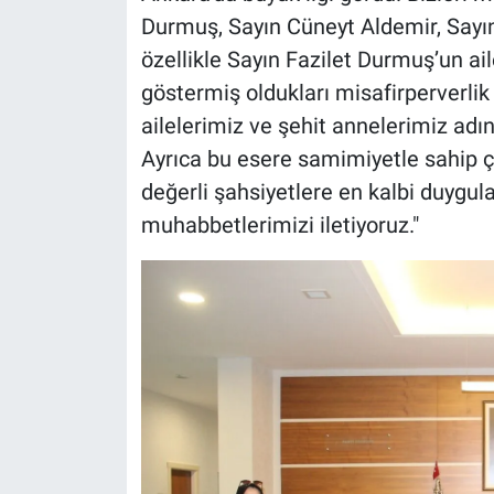
Durmuş, Sayın Cüneyt Aldemir, Sayın
özellikle Sayın Fazilet Durmuş’un ail
göstermiş oldukları misafirperverlik
ailelerimiz ve şehit annelerimiz adı
Ayrıca bu esere samimiyetle sahip 
değerli şahsiyetlere en kalbi duygula
muhabbetlerimizi iletiyoruz."