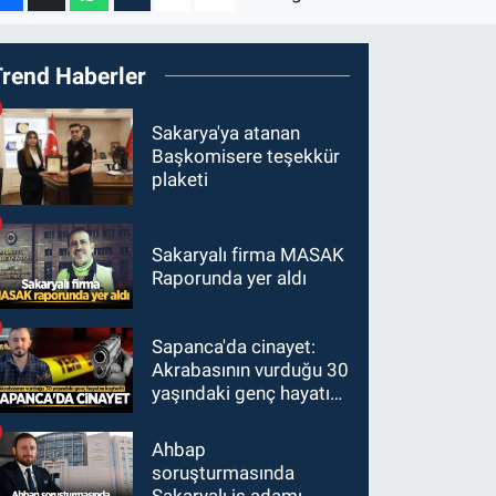
Trend Haberler
Sakarya'ya atanan
Başkomisere teşekkür
plaketi
Sakaryalı firma MASAK
Raporunda yer aldı
Sapanca'da cinayet:
Akrabasının vurduğu 30
yaşındaki genç hayatını
kaybetti
Ahbap
soruşturmasında