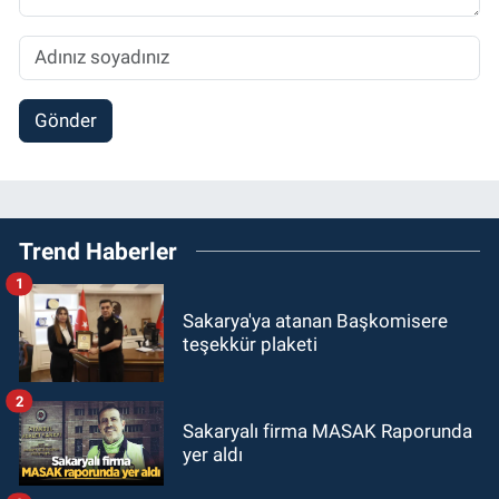
Gönder
Trend Haberler
1
Sakarya'ya atanan Başkomisere
teşekkür plaketi
2
Sakaryalı firma MASAK Raporunda
yer aldı