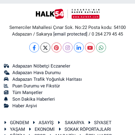
Semerciler Mahallesi Çınar Sok. No:22 Posta kodu: 54100
Adapazarı / Sakarya
[email protected]
/ 0 264 279 45 45
Adapazarı Nöbetçi Eczaneler
Adapazarı Hava Durumu
Adapazarı Trafik Yoğunluk Haritası
Puan Durumu ve Fikstür
Tüm Manşetler
Son Dakika Haberleri
Haber Arşivi
GÜNDEM
ASAYİŞ
SAKARYA
SİYASET
YAŞAM
EKONOMİ
SOKAK RÖPORTAJLARI