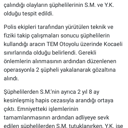
çalındığı olayların şüphelilerinin S.M. ve Y.K.
olduğu tespit edildi.
Polis ekipleri tarafından yürütülen teknik ve
fiziki takip çalışmaları sonucu şüphelilerin
kullandığı aracın TEM Otoyolu üzerinde Kocaeli
sınırlarında olduğu belirlendi. Gerekli
önlemlerin alınmasının ardından düzenlenen
operasyonla 2 şüpheli yakalanarak gözaltına
alındı.
Şüphelilerden S.M.’nin ayrıca 2 yıl 8 ay
kesinleşmiş hapis cezasıyla arandığı ortaya
çıktı. Emniyetteki işlemlerinin
tamamlanmasının ardından adliyeye sevk
edilen şüphelilerden S.M. tutuklanırken, Y.K. ise