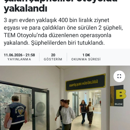
yakalandı
3 ayrı evden yaklaşık 400 bin liralık ziynet
eşyası ve para çaldıkları öne sürülen 2 şüpheli,
TEM Otoyolu’nda düzenlenen operasyonla
yakalandı. Şüphelilerden biri tutuklandı.
11.06.2026 - 21:58
20
1 DK
YAYINLANMA
GÖSTERIM
OKUNMA SÜRESI