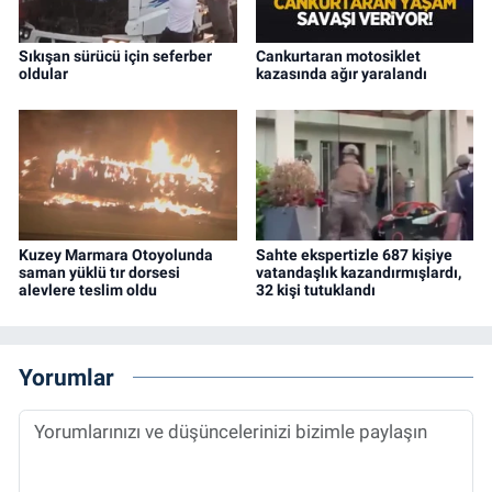
Sıkışan sürücü için seferber
Cankurtaran motosiklet
oldular
kazasında ağır yaralandı
Kuzey Marmara Otoyolunda
Sahte ekspertizle 687 kişiye
saman yüklü tır dorsesi
vatandaşlık kazandırmışlardı,
alevlere teslim oldu
32 kişi tutuklandı
Yorumlar