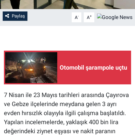
Paylaş
-
+
A
A
Otomobil şarampole uçtu
7 Nisan ile 23 Mayıs tarihleri arasında Çayırova
ve Gebze ilçelerinde meydana gelen 3 ayrı
evden hırsızlık olayıyla ilgili çalışma başlatıldı.
Yapılan incelemelerde, yaklaşık 400 bin lira
değerindeki ziynet eşyası ve nakit paranın