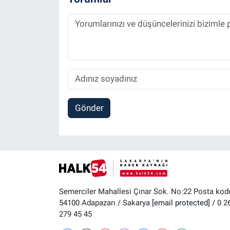
Gönder
Semerciler Mahallesi Çınar Sok. No:22 Posta kod
54100 Adapazarı / Sakarya
[email protected]
/ 0 2
279 45 45