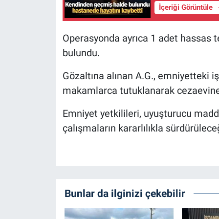
İçeriği Görüntüle
Operasyonda ayrıca 1 adet hassas te
bulundu.
Gözaltına alınan A.G., emniyetteki iş
makamlarca tutuklanarak cezaevine 
Emniyet yetkilileri, uyuşturucu madd
çalışmaların kararlılıkla sürdürülece
Bunlar da ilginizi çekebilir