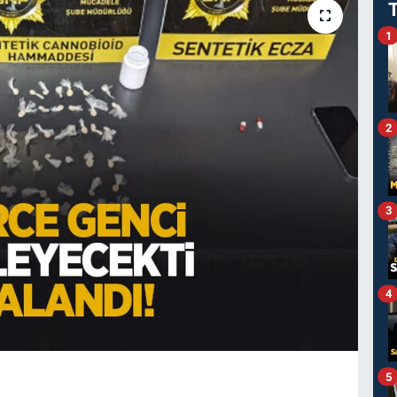
1
2
3
4
5