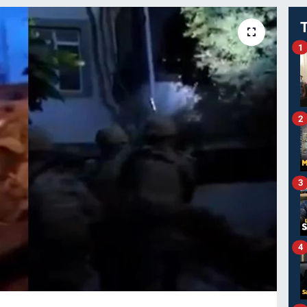
1
2
3
4