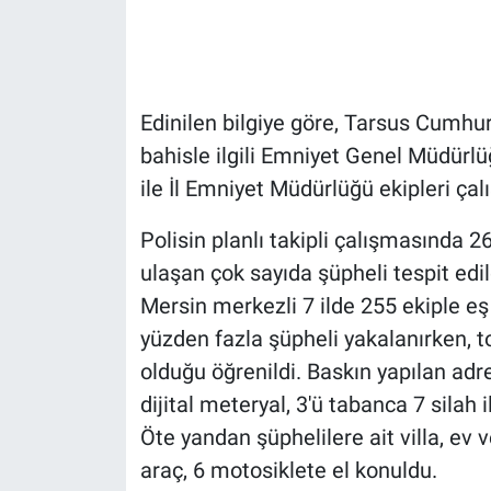
Edinilen bilgiye göre, Tarsus Cumhur
bahisle ilgili Emniyet Genel Müdürl
ile İl Emniyet Müdürlüğü ekipleri çal
Polisin planlı takipli çalışmasında 
ulaşan çok sayıda şüpheli tespit edi
Mersin merkezli 7 ilde 255 ekiple e
yüzden fazla şüpheli yakalanırken, t
olduğu öğrenildi. Baskın yapılan adr
dijital meteryal, 3'ü tabanca 7 silah 
Öte yandan şüphelilere ait villa, ev
araç, 6 motosiklete el konuldu.