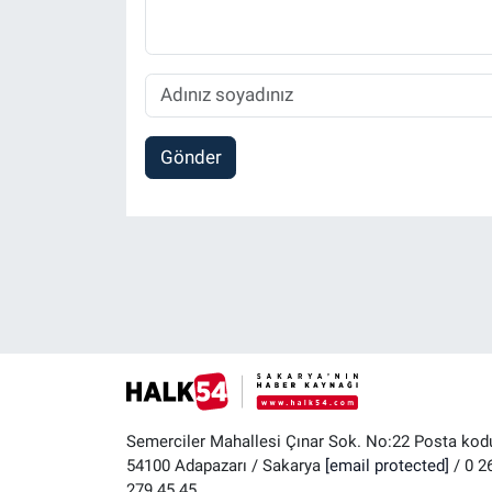
Gönder
Semerciler Mahallesi Çınar Sok. No:22 Posta kod
54100 Adapazarı / Sakarya
[email protected]
/ 0 2
279 45 45