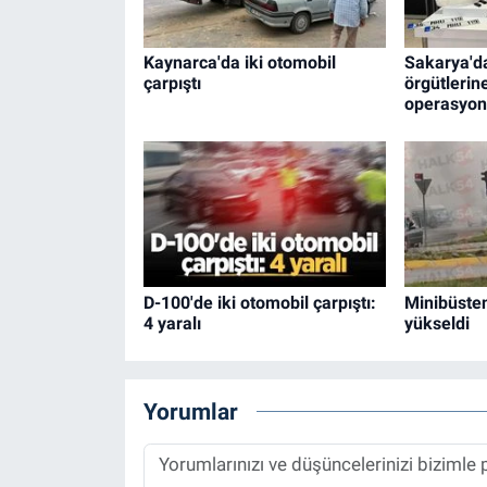
Kaynarca'da iki otomobil
Sakarya'da
çarpıştı
örgütlerin
operasyon
D-100'de iki otomobil çarpıştı:
Minibüste
4 yaralı
yükseldi
Yorumlar