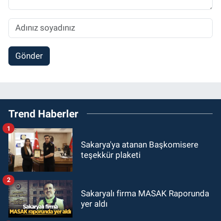
Gönder
Trend Haberler
1
Sakarya'ya atanan Başkomisere
teşekkür plaketi
2
Sakaryalı firma MASAK Raporunda
yer aldı