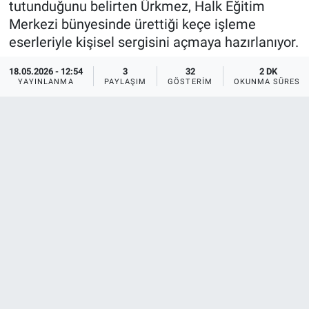
tutunduğunu belirten Ürkmez, Halk Eğitim
Merkezi bünyesinde ürettiği keçe işleme
eserleriyle kişisel sergisini açmaya hazırlanıyor.
18.05.2026 - 12:54
3
32
2 DK
YAYINLANMA
PAYLAŞIM
GÖSTERIM
OKUNMA SÜRESI