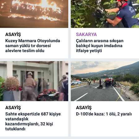
ASAYİŞ
SAKARYA
Kuzey Marmara Otoyolunda
Çalıların arasına sıkışan
saman yüklü tır dorsesi
balıkçıl kuşun imdadına
alevlere teslim oldu
itfaiye yetişti
ASAYİŞ
ASAYİŞ
Sahte ekspertizle 687 kişiye
D-100'de kaza: 1 ölü, 2 yaralı
vatandaşlık
kazandırmışlardı, 32 kişi
tutuklandı