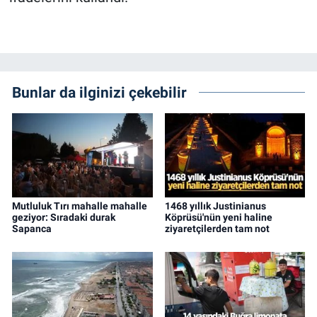
Bunlar da ilginizi çekebilir
Mutluluk Tırı mahalle mahalle
1468 yıllık Justinianus
geziyor: Sıradaki durak
Köprüsü'nün yeni haline
Sapanca
ziyaretçilerden tam not