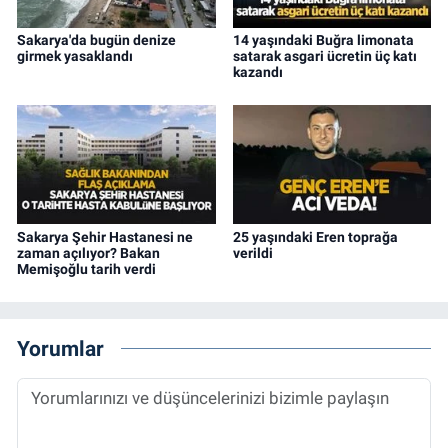
Sakarya'da bugün denize
14 yaşındaki Buğra limonata
girmek yasaklandı
satarak asgari ücretin üç katı
kazandı
Sakarya Şehir Hastanesi ne
25 yaşındaki Eren toprağa
zaman açılıyor? Bakan
verildi
Memişoğlu tarih verdi
Yorumlar