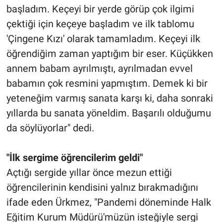
başladım. Keçeyi bir yerde görüp çok ilgimi
çektiği için keçeye başladım ve ilk tablomu
'Çingene Kızı' olarak tamamladım. Keçeyi ilk
öğrendiğim zaman yaptığım bir eser. Küçükken
annem babam ayrılmıştı, ayrılmadan evvel
babamın çok resmini yapmıştım. Demek ki bir
yeteneğim varmış sanata karşı ki, daha sonraki
yıllarda bu sanata yöneldim. Başarılı olduğumu
da söylüyorlar" dedi.
"İlk sergime öğrencilerim geldi"
Açtığı sergide yıllar önce mezun ettiği
öğrencilerinin kendisini yalnız bırakmadığını
ifade eden Ürkmez, "Pandemi döneminde Halk
Eğitim Kurum Müdürü'müzün isteğiyle sergi