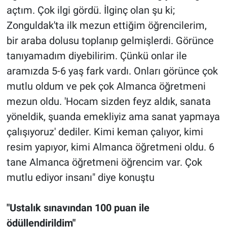
açtım. Çok ilgi gördü. İlginç olan şu ki;
Zonguldak'ta ilk mezun ettiğim öğrencilerim,
bir araba dolusu toplanıp gelmişlerdi. Görünce
tanıyamadım diyebilirim. Çünkü onlar ile
aramızda 5-6 yaş fark vardı. Onları görünce çok
mutlu oldum ve pek çok Almanca öğretmeni
mezun oldu. 'Hocam sizden feyz aldık, sanata
yöneldik, şuanda emekliyiz ama sanat yapmaya
çalışıyoruz' dediler. Kimi keman çalıyor, kimi
resim yapıyor, kimi Almanca öğretmeni oldu. 6
tane Almanca öğretmeni öğrencim var. Çok
mutlu ediyor insanı" diye konuştu
"Ustalık sınavından 100 puan ile
ödüllendirildim"