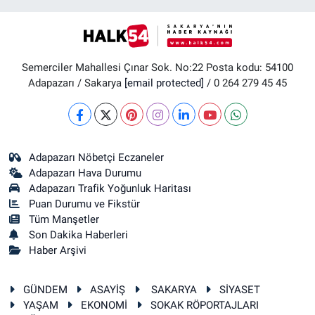
Semerciler Mahallesi Çınar Sok. No:22 Posta kodu: 54100
Adapazarı / Sakarya
[email protected]
/ 0 264 279 45 45
Adapazarı Nöbetçi Eczaneler
Adapazarı Hava Durumu
Adapazarı Trafik Yoğunluk Haritası
Puan Durumu ve Fikstür
Tüm Manşetler
Son Dakika Haberleri
Haber Arşivi
GÜNDEM
ASAYİŞ
SAKARYA
SİYASET
YAŞAM
EKONOMİ
SOKAK RÖPORTAJLARI