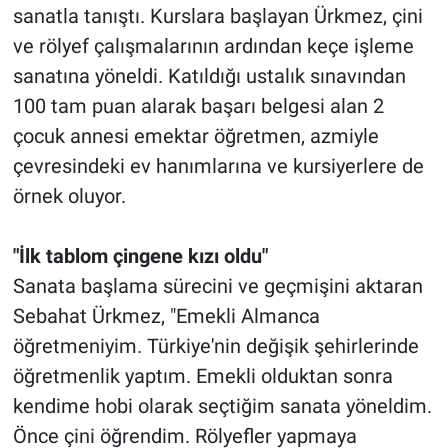
sanatla tanıştı. Kurslara başlayan Ürkmez, çini
ve rölyef çalışmalarının ardından keçe işleme
sanatına yöneldi. Katıldığı ustalık sınavından
100 tam puan alarak başarı belgesi alan 2
çocuk annesi emektar öğretmen, azmiyle
çevresindeki ev hanımlarına ve kursiyerlere de
örnek oluyor.
"İlk tablom çingene kızı oldu"
Sanata başlama sürecini ve geçmişini aktaran
Sebahat Ürkmez, "Emekli Almanca
öğretmeniyim. Türkiye'nin değişik şehirlerinde
öğretmenlik yaptım. Emekli olduktan sonra
kendime hobi olarak seçtiğim sanata yöneldim.
Önce çini öğrendim. Rölyefler yapmaya