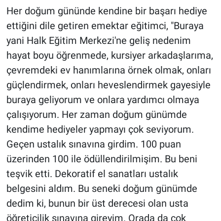
Her doğum gününde kendine bir başarı hediye
ettiğini dile getiren emektar eğitimci, "Buraya
yani Halk Eğitim Merkezi'ne geliş nedenim
hayat boyu öğrenmede, kursiyer arkadaşlarıma,
çevremdeki ev hanımlarına örnek olmak, onları
güçlendirmek, onları heveslendirmek gayesiyle
buraya geliyorum ve onlara yardımcı olmaya
çalışıyorum. Her zaman doğum günümde
kendime hediyeler yapmayı çok seviyorum.
Geçen ustalık sınavına girdim. 100 puan
üzerinden 100 ile ödüllendirilmişim. Bu beni
teşvik etti. Dekoratif el sanatları ustalık
belgesini aldım. Bu seneki doğum günümde
dedim ki, bunun bir üst derecesi olan usta
öğreticilik sınavına gireyim. Orada da çok