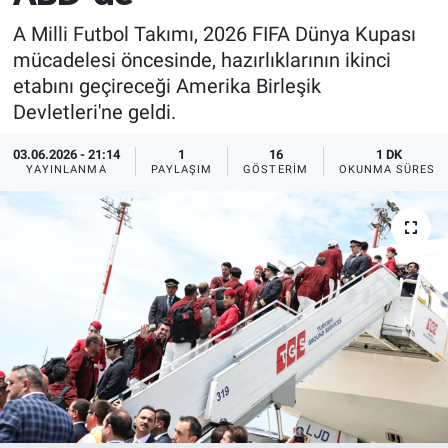
A Milli Futbol Takımı, 2026 FIFA Dünya Kupası
mücadelesi öncesinde, hazırlıklarının ikinci
etabını geçireceği Amerika Birleşik
Devletleri'ne geldi.
03.06.2026 - 21:14
1
16
1 DK
YAYINLANMA
PAYLAŞIM
GÖSTERIM
OKUNMA SÜRESI