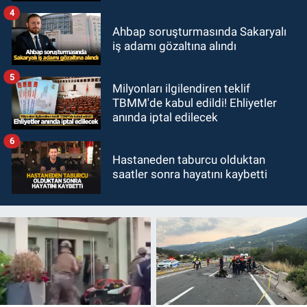
4
Ahbap soruşturmasında Sakaryalı
iş adamı gözaltına alındı
5
Milyonları ilgilendiren teklif
TBMM'de kabul edildi! Ehliyetler
anında iptal edilecek
6
Hastaneden taburcu olduktan
saatler sonra hayatını kaybetti