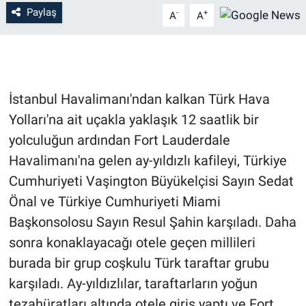
Paylaş
-
+
A
A
İstanbul Havalimanı'ndan kalkan Türk Hava
Yolları'na ait uçakla yaklaşık 12 saatlik bir
yolculuğun ardından Fort Lauderdale
Havalimanı'na gelen ay-yıldızlı kafileyi, Türkiye
Cumhuriyeti Vaşington Büyükelçisi Sayın Sedat
Önal ve Türkiye Cumhuriyeti Miami
Başkonsolosu Sayın Resul Şahin karşıladı. Daha
sonra konaklayacağı otele geçen millileri
burada bir grup coşkulu Türk taraftar grubu
karşıladı. Ay-yıldızlılar, taraftarların yoğun
tezahüratları altında otele giriş yaptı ve Fort