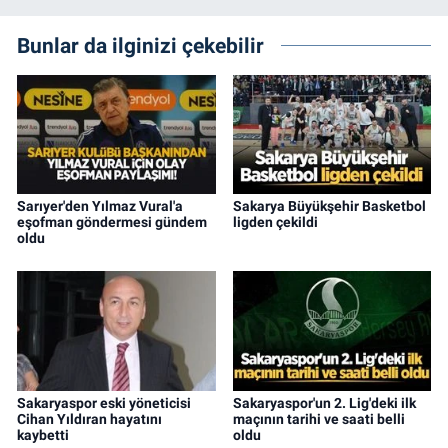
Bunlar da ilginizi çekebilir
Sarıyer'den Yılmaz Vural'a
Sakarya Büyükşehir Basketbol
eşofman göndermesi gündem
ligden çekildi
oldu
Sakaryaspor eski yöneticisi
Sakaryaspor'un 2. Lig'deki ilk
Cihan Yıldıran hayatını
maçının tarihi ve saati belli
kaybetti
oldu