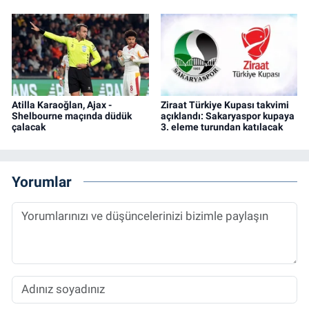
Atilla Karaoğlan, Ajax -
Ziraat Türkiye Kupası takvimi
Shelbourne maçında düdük
açıklandı: Sakaryaspor kupaya
çalacak
3. eleme turundan katılacak
Yorumlar