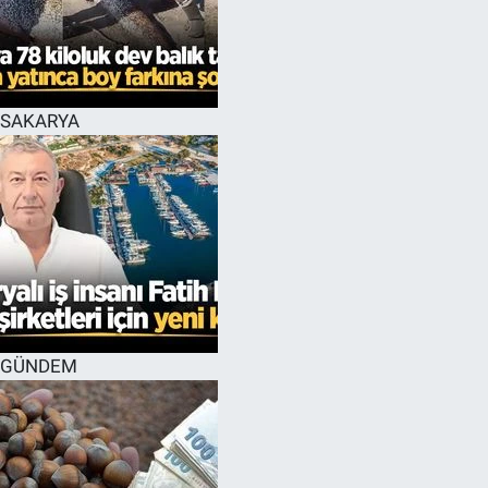
SAKARYA
GÜNDEM