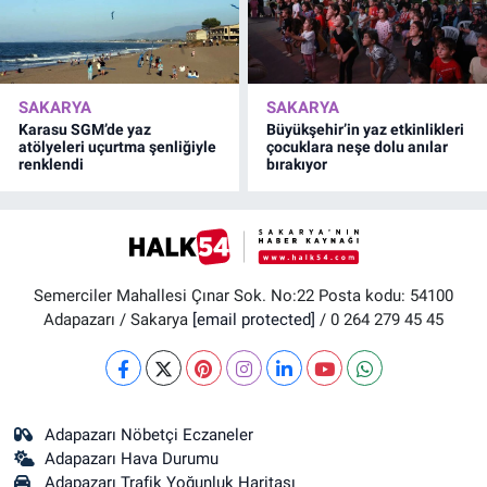
SAKARYA
SAKARYA
Karasu SGM’de yaz
Büyükşehir’in yaz etkinlikleri
atölyeleri uçurtma şenliğiyle
çocuklara neşe dolu anılar
renklendi
bırakıyor
Semerciler Mahallesi Çınar Sok. No:22 Posta kodu: 54100
Adapazarı / Sakarya
[email protected]
/ 0 264 279 45 45
Adapazarı Nöbetçi Eczaneler
Adapazarı Hava Durumu
Adapazarı Trafik Yoğunluk Haritası