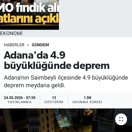
EKONOMİ
HABERLER
GÜNDEM
Adana'da 4.9
büyüklüğünde deprem
Adana'nın Saimbeyli ilçesinde 4.9 büyüklüğünde
deprem meydana geldi.
24.05.2026 - 07:59
13
1 DK
YAYINLANMA
GÖSTERIM
OKUNMA SÜRESI