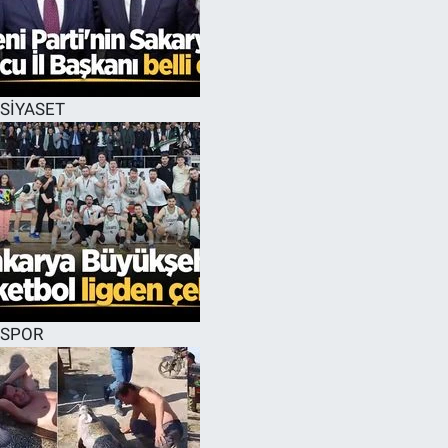
SİYASET
SPOR