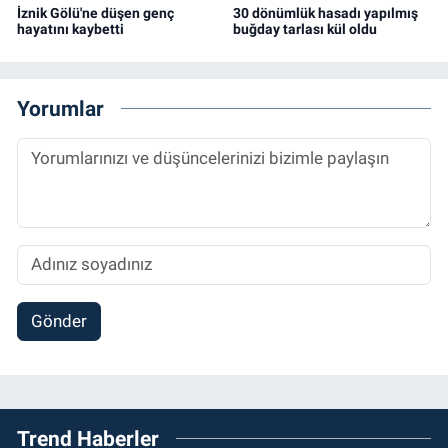
İznik Gölü'ne düşen genç
30 dönümlük hasadı yapılmış
hayatını kaybetti
buğday tarlası kül oldu
Yorumlar
Gönder
Trend Haberler