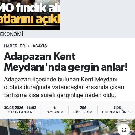
EKONOMİ
HABERLER
ASAYİŞ
Adapazarı Kent
Meydanı'nda gergin anlar!
Adapazarı ilçesinde bulunan Kent Meydanı
otobüs durağında vatandaşlar arasında çıkan
tartışma kısa süreli gerginliğe neden oldu.
30.05.2026 - 16:03
6
256
1 DK
YAYINLANMA
PAYLAŞIM
GÖSTERIM
OKUNMA SÜRESI