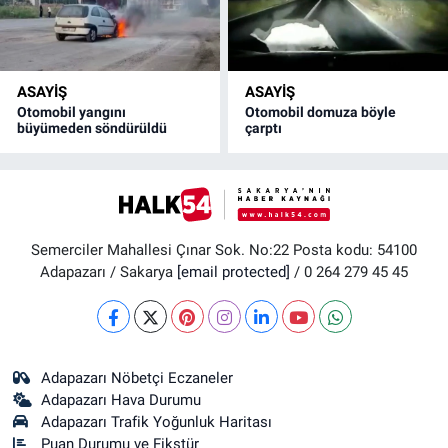
ASAYİŞ
ASAYİŞ
Otomobil yangını
Otomobil domuza böyle
büyümeden söndürüldü
çarptı
Semerciler Mahallesi Çınar Sok. No:22 Posta kodu: 54100
Adapazarı / Sakarya
[email protected]
/ 0 264 279 45 45
Adapazarı Nöbetçi Eczaneler
Adapazarı Hava Durumu
Adapazarı Trafik Yoğunluk Haritası
Puan Durumu ve Fikstür