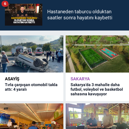
6
Hastaneden taburcu olduktan
saatler sonra hayatını kaybetti
ASAYİŞ
SAKARYA
Tırla çarpışan otomobil takla
Sakarya’da 3 mahalle daha
attı: 4 yaralı
futbol, voleybol ve basketbol
sahasına kavuşuyor