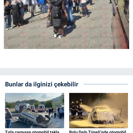
Bunlar da ilginizi çekebilir
Tırla çarpışan otomobil takla
Bolu Dağı Tüneli’nde otomobil