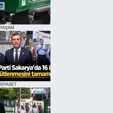
YAŞAM
SİYASET