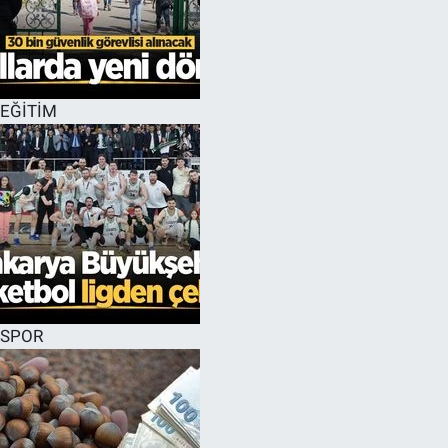
EĞİTİM
SPOR