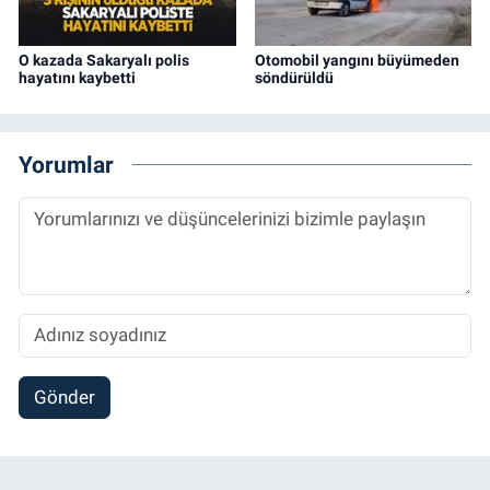
O kazada Sakaryalı polis
Otomobil yangını büyümeden
hayatını kaybetti
söndürüldü
Yorumlar
Gönder