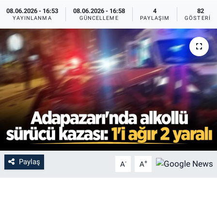
08.06.2026 - 16:53
08.06.2026 - 16:58
4
82
YAYINLANMA
GÜNCELLEME
PAYLAŞIM
GÖSTERIM
Paylaş
-
+
A
A