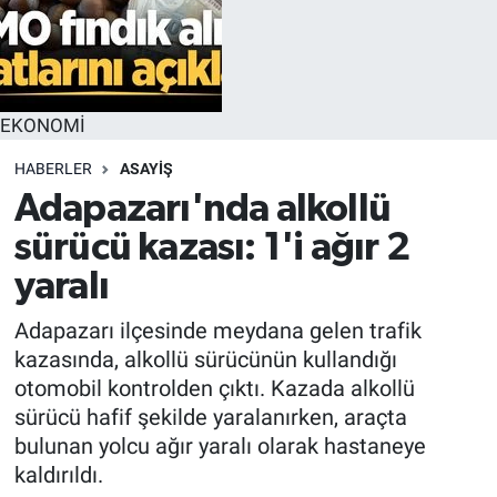
EKONOMİ
HABERLER
ASAYİŞ
Adapazarı'nda alkollü
sürücü kazası: 1'i ağır 2
yaralı
Adapazarı ilçesinde meydana gelen trafik
kazasında, alkollü sürücünün kullandığı
otomobil kontrolden çıktı. Kazada alkollü
sürücü hafif şekilde yaralanırken, araçta
bulunan yolcu ağır yaralı olarak hastaneye
kaldırıldı.