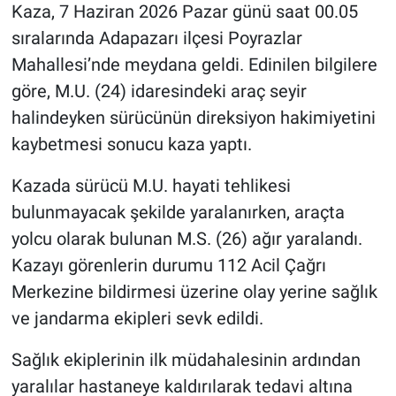
Kaza, 7 Haziran 2026 Pazar günü saat 00.05
sıralarında Adapazarı ilçesi Poyrazlar
Mahallesi’nde meydana geldi. Edinilen bilgilere
göre, M.U. (24) idaresindeki araç seyir
halindeyken sürücünün direksiyon hakimiyetini
kaybetmesi sonucu kaza yaptı.
Kazada sürücü M.U. hayati tehlikesi
bulunmayacak şekilde yaralanırken, araçta
yolcu olarak bulunan M.S. (26) ağır yaralandı.
Kazayı görenlerin durumu 112 Acil Çağrı
Merkezine bildirmesi üzerine olay yerine sağlık
ve jandarma ekipleri sevk edildi.
Sağlık ekiplerinin ilk müdahalesinin ardından
yaralılar hastaneye kaldırılarak tedavi altına