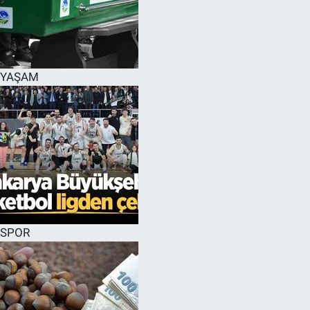
YAŞAM
SPOR