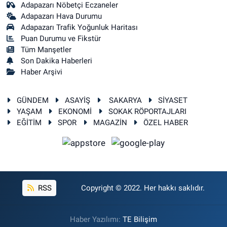
Adapazarı Nöbetçi Eczaneler
Adapazarı Hava Durumu
Adapazarı Trafik Yoğunluk Haritası
Puan Durumu ve Fikstür
Tüm Manşetler
Son Dakika Haberleri
Haber Arşivi
GÜNDEM
ASAYİŞ
SAKARYA
SİYASET
YAŞAM
EKONOMİ
SOKAK RÖPORTAJLARI
EĞİTİM
SPOR
MAGAZİN
ÖZEL HABER
RSS
Copyright © 2022. Her hakkı saklıdır.
Haber Yazılımı:
TE Bilişim