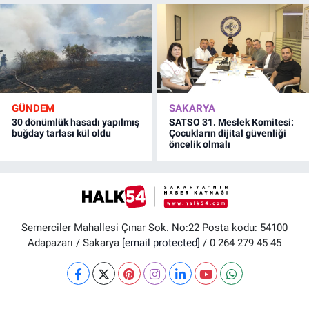
GÜNDEM
SAKARYA
30 dönümlük hasadı yapılmış
SATSO 31. Meslek Komitesi:
buğday tarlası kül oldu
Çocukların dijital güvenliği
öncelik olmalı
Semerciler Mahallesi Çınar Sok. No:22 Posta kodu: 54100
Adapazarı / Sakarya
[email protected]
/ 0 264 279 45 45