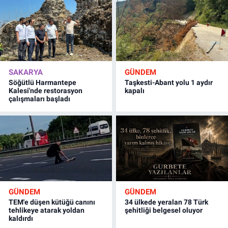
SAKARYA
GÜNDEM
Söğütlü Harmantepe
Taşkesti-Abant yolu 1 aydır
Kalesi'nde restorasyon
kapalı
çalışmaları başladı
GÜNDEM
GÜNDEM
TEM'e düşen kütüğü canını
34 ülkede yeralan 78 Türk
tehlikeye atarak yoldan
şehitliği belgesel oluyor
kaldırdı