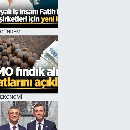
GÜNDEM
EKONOMİ