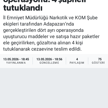
tutuklandı
İl Emniyet Müdürlüğü Narkotik ve KOM Şube
ekipleri tarafından Adapazarı’nda
gerçekleştirilen dört ayrı operasyonda
uyuşturucu maddeler ve satışa hazır paketler
ele geçirilirken, gözaltına alınan 4 kişi
tutuklanarak cezaevine teslim edildi.
13.05.2026 - 18:45
13.05.2026 - 18:56
4
75
YAYINLANMA
GÜNCELLEME
PAYLAŞIM
GÖSTERIM