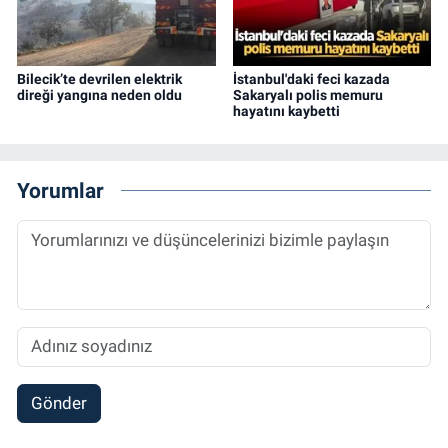
Bilecik’te devrilen elektrik
İstanbul'daki feci kazada
direği yangına neden oldu
Sakaryalı polis memuru
hayatını kaybetti
Yorumlar
Gönder