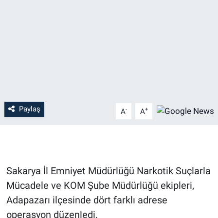
Paylaş
-
+
A
A
Sakarya İl Emniyet Müdürlüğü Narkotik Suçlarla
Mücadele ve KOM Şube Müdürlüğü ekipleri,
Adapazarı ilçesinde dört farklı adrese
operasyon düzenledi.