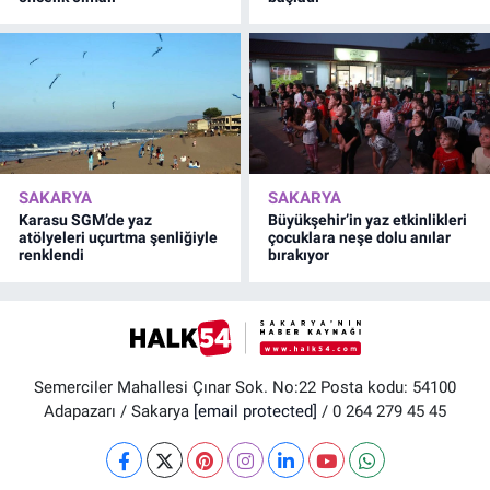
SAKARYA
SAKARYA
Karasu SGM’de yaz
Büyükşehir’in yaz etkinlikleri
atölyeleri uçurtma şenliğiyle
çocuklara neşe dolu anılar
renklendi
bırakıyor
Semerciler Mahallesi Çınar Sok. No:22 Posta kodu: 54100
Adapazarı / Sakarya
[email protected]
/ 0 264 279 45 45