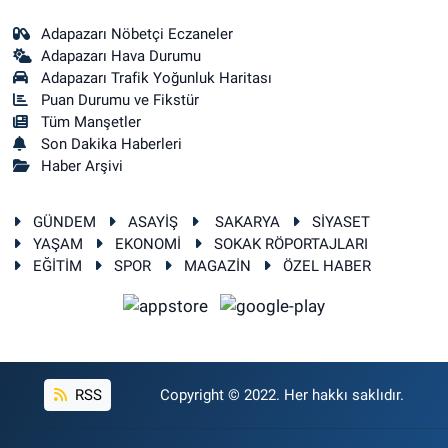
Adapazarı Nöbetçi Eczaneler
Adapazarı Hava Durumu
Adapazarı Trafik Yoğunluk Haritası
Puan Durumu ve Fikstür
Tüm Manşetler
Son Dakika Haberleri
Haber Arşivi
GÜNDEM
ASAYİŞ
SAKARYA
SİYASET
YAŞAM
EKONOMİ
SOKAK RÖPORTAJLARI
EĞİTİM
SPOR
MAGAZİN
ÖZEL HABER
RSS
Copyright © 2022. Her hakkı saklıdır.