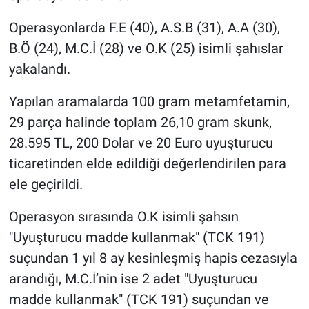
Operasyonlarda F.E (40), A.S.B (31), A.A (30),
B.Ö (24), M.C.İ (28) ve O.K (25) isimli şahıslar
yakalandı.
Yapılan aramalarda 100 gram metamfetamin,
29 parça halinde toplam 26,10 gram skunk,
28.595 TL, 200 Dolar ve 20 Euro uyuşturucu
ticaretinden elde edildiği değerlendirilen para
ele geçirildi.
Operasyon sırasında O.K isimli şahsın
"Uyuşturucu madde kullanmak" (TCK 191)
suçundan 1 yıl 8 ay kesinleşmiş hapis cezasıyla
arandığı, M.C.İ’nin ise 2 adet "Uyuşturucu
madde kullanmak" (TCK 191) suçundan ve