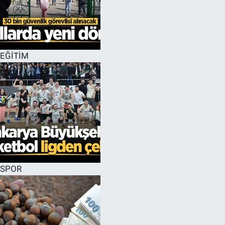
EĞİTİM
SPOR