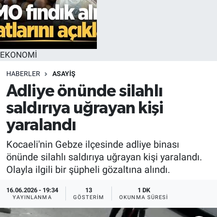
EKONOMİ
HABERLER
ASAYİŞ
Adliye önünde silahlı
saldırıya uğrayan kişi
yaralandı
Kocaeli'nin Gebze ilçesinde adliye binası
önünde silahlı saldırıya uğrayan kişi yaralandı.
Olayla ilgili bir şüpheli gözaltına alındı.
16.06.2026 - 19:34
13
1 DK
YAYINLANMA
GÖSTERIM
OKUNMA SÜRESI