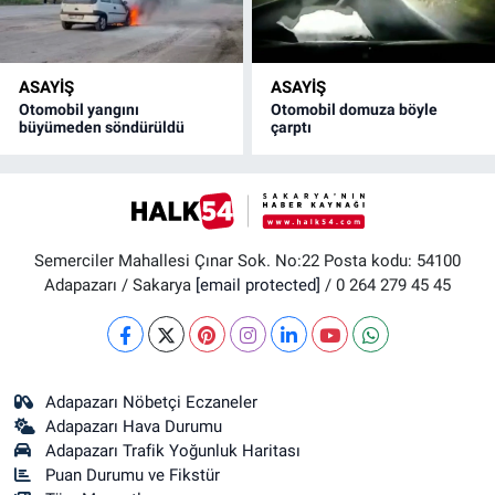
ASAYİŞ
ASAYİŞ
Otomobil yangını
Otomobil domuza böyle
büyümeden söndürüldü
çarptı
Semerciler Mahallesi Çınar Sok. No:22 Posta kodu: 54100
Adapazarı / Sakarya
[email protected]
/ 0 264 279 45 45
Adapazarı Nöbetçi Eczaneler
Adapazarı Hava Durumu
Adapazarı Trafik Yoğunluk Haritası
Puan Durumu ve Fikstür