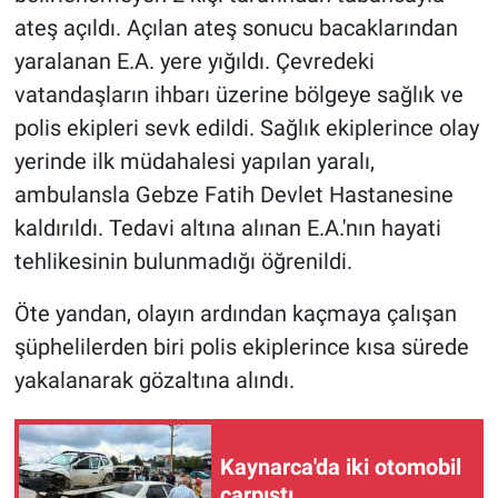
ateş açıldı. Açılan ateş sonucu bacaklarından
yaralanan E.A. yere yığıldı. Çevredeki
vatandaşların ihbarı üzerine bölgeye sağlık ve
polis ekipleri sevk edildi. Sağlık ekiplerince olay
yerinde ilk müdahalesi yapılan yaralı,
ambulansla Gebze Fatih Devlet Hastanesine
kaldırıldı. Tedavi altına alınan E.A.'nın hayati
tehlikesinin bulunmadığı öğrenildi.
Öte yandan, olayın ardından kaçmaya çalışan
şüphelilerden biri polis ekiplerince kısa sürede
yakalanarak gözaltına alındı.
Kaynarca'da iki otomobil
çarpıştı