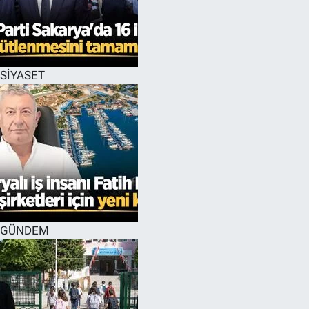
SİYASET
GÜNDEM