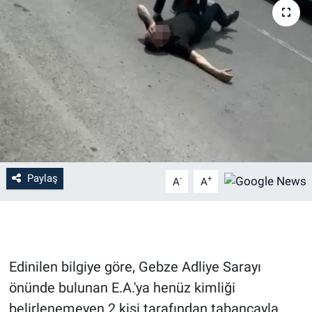
Paylaş
-
+
A
A
Edinilen bilgiye göre, Gebze Adliye Sarayı
önünde bulunan E.A.'ya henüz kimliği
belirlenemeyen 2 kişi tarafından tabancayla