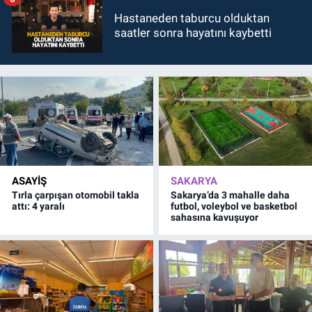
Hastaneden taburcu olduktan
saatler sonra hayatını kaybetti
ASAYİŞ
SAKARYA
Tırla çarpışan otomobil takla
Sakarya’da 3 mahalle daha
attı: 4 yaralı
futbol, voleybol ve basketbol
sahasına kavuşuyor