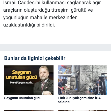
İsmail Caddesi'ni kullanması sağlanarak ağır
araçların oluşturduğu titreşim, gürültü ve
yoğunluğun mahalle merkezinden
uzaklaştırıldığı bildirildi.
Bunlar da ilginizi çekebilir
Saygının unutulan gücü
Türk kuru yük gemisine İHA
saldırısı