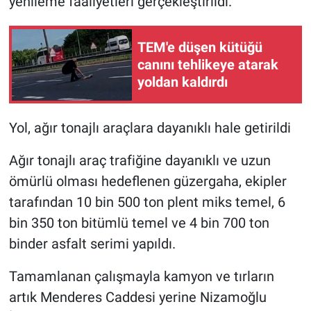
yenileme faaliyetleri gerçekleştirildi.
TEM'e düşen kütüğü
canını tehlikeye atarak
yoldan kaldırdı
Yol, ağır tonajlı araçlara dayanıklı hale getirildi
Ağır tonajlı araç trafiğine dayanıklı ve uzun
ömürlü olması hedeflenen güzergaha, ekipler
tarafından 10 bin 500 ton plent miks temel, 6
bin 350 ton bitümlü temel ve 4 bin 700 ton
binder asfalt serimi yapıldı.
Tamamlanan çalışmayla kamyon ve tırların
artık Menderes Caddesi yerine Nizamoğlu