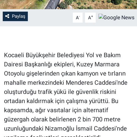
Paylaş
-
+
A
A
Kocaeli Büyükşehir Belediyesi Yol ve Bakım
Dairesi Başkanlığı ekipleri, Kuzey Marmara
Otoyolu gişelerinden çıkan kamyon ve tırların
mahalle merkezindeki Menderes Caddesi'nde
oluşturduğu trafik yükü ile güvenlik riskini
ortadan kaldırmak için çalışma yürüttü. Bu
kapsamda, ağır vasıtalar için alternatif
güzergah olarak belirlenen 2 bin 700 metre
uzunluğundaki Nizamoğlu İsmail Caddesi'nde