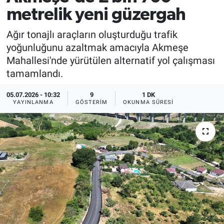
metrelik yeni güzergah
Ağır tonajlı araçların oluşturduğu trafik
yoğunluğunu azaltmak amacıyla Akmeşe
Mahallesi'nde yürütülen alternatif yol çalışması
tamamlandı.
05.07.2026 - 10:32
9
1 DK
YAYINLANMA
GÖSTERIM
OKUNMA SÜRESI