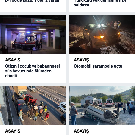
saldırısı
ASAYİŞ
ASAYİŞ
Otizmli çocuk ve babaannesi
Otomobil şarampole uçtu
süs havuzunda ölümden
döndü
ASAYİŞ
ASAYİŞ