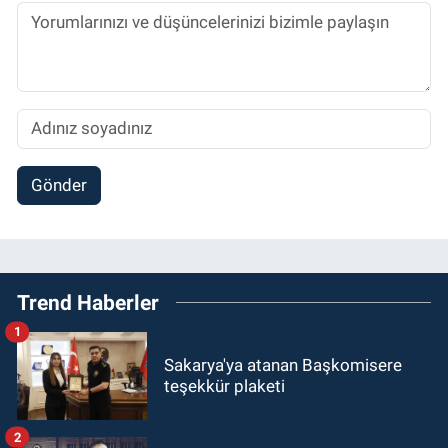
Gönder
Trend Haberler
1
Sakarya'ya atanan Başkomisere
teşekkür plaketi
2