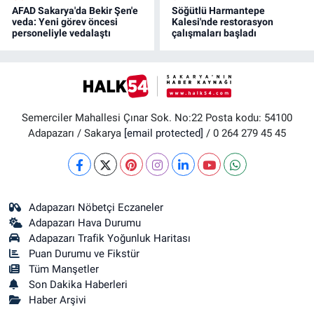
AFAD Sakarya'da Bekir Şen'e
Söğütlü Harmantepe
veda: Yeni görev öncesi
Kalesi'nde restorasyon
personeliyle vedalaştı
çalışmaları başladı
Semerciler Mahallesi Çınar Sok. No:22 Posta kodu: 54100
Adapazarı / Sakarya
[email protected]
/ 0 264 279 45 45
Adapazarı Nöbetçi Eczaneler
Adapazarı Hava Durumu
Adapazarı Trafik Yoğunluk Haritası
Puan Durumu ve Fikstür
Tüm Manşetler
Son Dakika Haberleri
Haber Arşivi