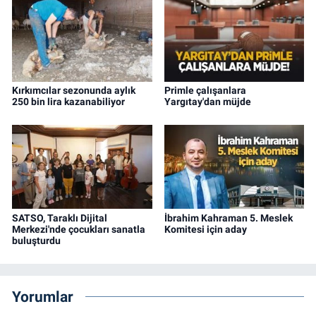
Kırkımcılar sezonunda aylık
Primle çalışanlara
250 bin lira kazanabiliyor
Yargıtay'dan müjde
SATSO, Taraklı Dijital
İbrahim Kahraman 5. Meslek
Merkezi'nde çocukları sanatla
Komitesi için aday
buluşturdu
Yorumlar