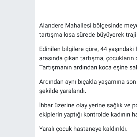
Alandere Mahallesi bölgesinde meyda
tartışma kısa sürede büyüyerek traji
Edinilen bilgilere göre, 44 yaşındaki
arasında çıkan tartışma, çocukların 
Tartışmanın ardından koca eşine sal
Ardından aynı bıçakla yaşamına son v
şekilde yaralandı.
İhbar üzerine olay yerine sağlık ve po
ekiplerin yaptığı kontrolde kadının ha
Yaralı çocuk hastaneye kaldırıldı.