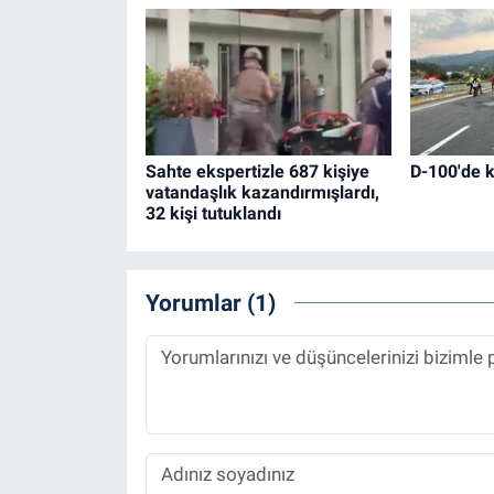
Sahte ekspertizle 687 kişiye
D-100'de k
vatandaşlık kazandırmışlardı,
32 kişi tutuklandı
Yorumlar (1)