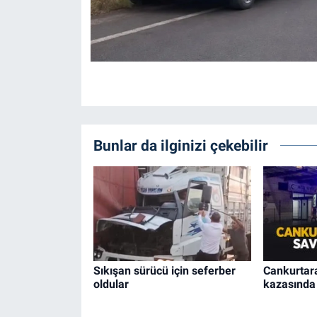
Bunlar da ilginizi çekebilir
Sıkışan sürücü için seferber
Cankurtar
oldular
kazasında 