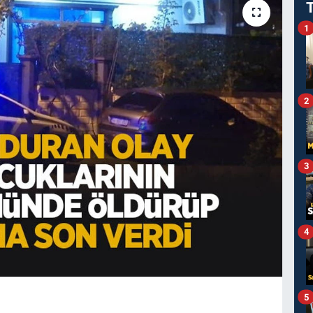
1
2
3
4
5