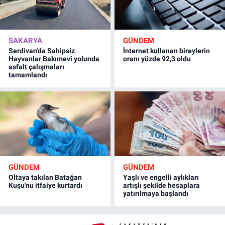
SAKARYA
GÜNDEM
Serdivan'da Sahipsiz
İnternet kullanan bireylerin
Hayvanlar Bakımevi yolunda
oranı yüzde 92,3 oldu
asfalt çalışmaları
tamamlandı
GÜNDEM
GÜNDEM
Oltaya takılan Batağan
Yaşlı ve engelli aylıkları
Kuşu'nu itfaiye kurtardı
artışlı şekilde hesaplara
yatırılmaya başlandı