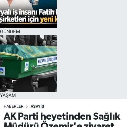
GÜNDEM
YAŞAM
HABERLER
ASAYİŞ
AK Parti heyetinden Sağlık
Müdürü Özemir'e ziyaret