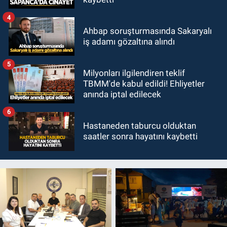
4
Ahbap soruşturmasında Sakaryalı
iş adamı gözaltına alındı
5
Milyonları ilgilendiren teklif
TBMM'de kabul edildi! Ehliyetler
anında iptal edilecek
6
Hastaneden taburcu olduktan
saatler sonra hayatını kaybetti