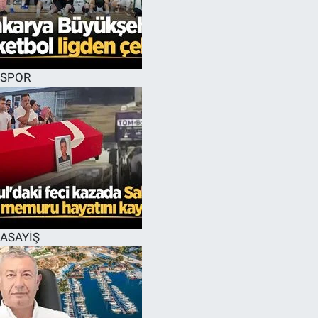
SPOR
ASAYİŞ