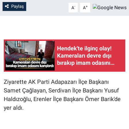
Paylaş
-
+
A
A
Hendek'te ilginç olay!
Kameraları devre dışı
bırakıp imam odasını
karıştırdı
Ziyarette AK Parti Adapazarı İlçe Başkanı
Samet Çağlayan, Serdivan İlçe Başkanı Yusuf
Haldızoğlu, Erenler İlçe Başkanı Ömer Barik'de
yer aldı.