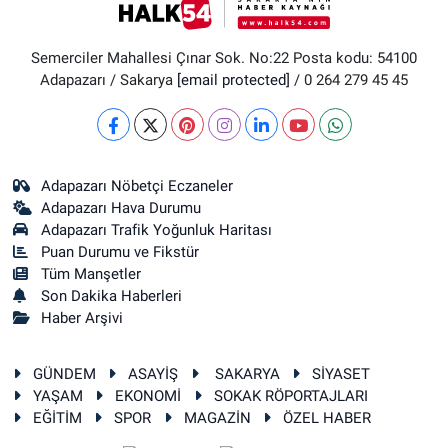
Semerciler Mahallesi Çınar Sok. No:22 Posta kodu: 54100
Adapazarı / Sakarya
[email protected]
/ 0 264 279 45 45
Adapazarı Nöbetçi Eczaneler
Adapazarı Hava Durumu
Adapazarı Trafik Yoğunluk Haritası
Puan Durumu ve Fikstür
Tüm Manşetler
Son Dakika Haberleri
Haber Arşivi
GÜNDEM
ASAYİŞ
SAKARYA
SİYASET
YAŞAM
EKONOMİ
SOKAK RÖPORTAJLARI
EĞİTİM
SPOR
MAGAZİN
ÖZEL HABER