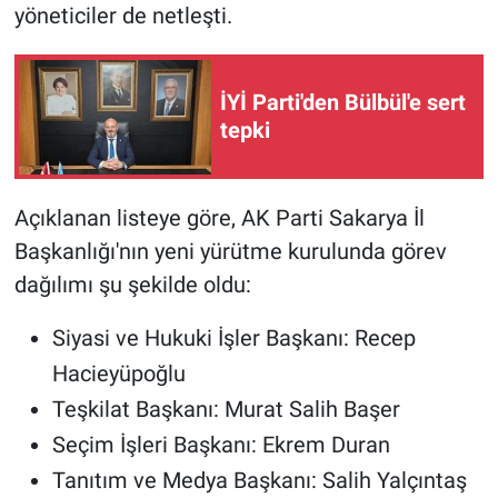
yöneticiler de netleşti.
İYİ Parti'den Bülbül'e sert
tepki
Açıklanan listeye göre, AK Parti Sakarya İl
Başkanlığı'nın yeni yürütme kurulunda görev
dağılımı şu şekilde oldu:
Siyasi ve Hukuki İşler Başkanı: Recep
Hacieyüpoğlu
Teşkilat Başkanı: Murat Salih Başer
Seçim İşleri Başkanı: Ekrem Duran
Tanıtım ve Medya Başkanı: Salih Yalçıntaş