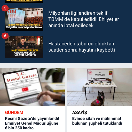
5
Milyonları ilgilendiren teklif
TBMM'de kabul edildi! Ehliyetler
anında iptal edilecek
6
Hastaneden taburcu olduktan
saatler sonra hayatını kaybetti
GÜNDEM
ASAYİŞ
Resmi Gazete'de yayımlandı!
Evinde silah ve mühimmat
Emniyet Genel Müdürlüğüne
bulunan şüpheli tutuklandı
6 bin 250 kadro