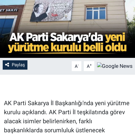
Paylaş
-
+
A
A
AK Parti Sakarya İl Başkanlığı'nda yeni yürütme
kurulu açıklandı. AK Parti İl teşkilatında görev
alacak isimler belirlenirken, farklı
başkanlıklarda sorumluluk üstlenecek