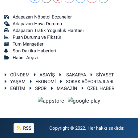
Adapazarı Nöbetçi Eczaneler
Adapazarı Hava Durumu
Adapazarı Trafik Yoğunluk Haritası
Puan Durumu ve Fikstür
Tüm Manşetler
Son Dakika Haberleri
Haber Arşivi
GÜNDEM
ASAYİŞ
SAKARYA
SİYASET
YAŞAM
EKONOMİ
SOKAK RÖPORTAJLARI
EĞİTİM
SPOR
MAGAZİN
ÖZEL HABER
RSS
Copyright © 2022. Her hakkı saklıdır.