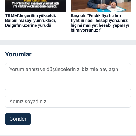
TBMM'de gerilim yükseldi:
Başnuh: "Fındık fiyatı alım
Bülbül masayı yumrukladı,
fiyatını nasıl hesaplıyorsunuz,
Dalgın'ın üzerine yürüdü
hiç mi maliyet hesabı yapmayı
bilmiyorsunuz?"
Yorumlar
Gönder