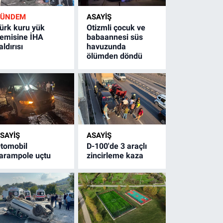
GÜNDEM
ASAYİŞ
ürk kuru yük
Otizmli çocuk ve
emisine İHA
babaannesi süs
aldırısı
havuzunda
ölümden döndü
SAYİŞ
ASAYİŞ
tomobil
D-100'de 3 araçlı
arampole uçtu
zincirleme kaza