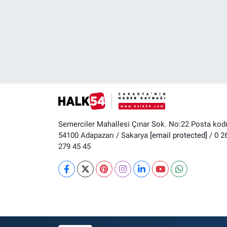
Semerciler Mahallesi Çınar Sok. No:22 Posta kod
54100 Adapazarı / Sakarya
[email protected]
/ 0 2
279 45 45