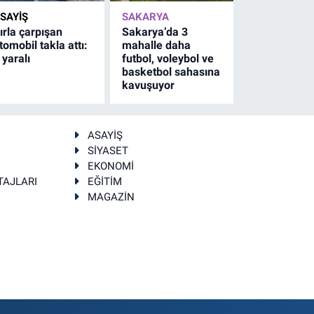
SAYİŞ
SAKARYA
ırla çarpışan
Sakarya’da 3
tomobil takla attı:
mahalle daha
 yaralı
futbol, voleybol ve
basketbol sahasına
kavuşuyor
ASAYİŞ
SİYASET
EKONOMİ
TAJLARI
EĞİTİM
MAGAZİN