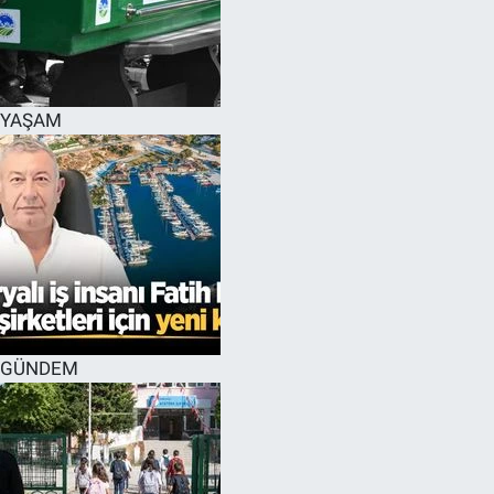
YAŞAM
GÜNDEM