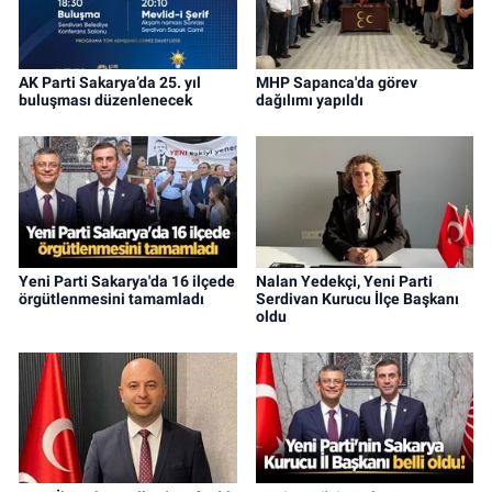
AK Parti Sakarya’da 25. yıl
MHP Sapanca'da görev
buluşması düzenlenecek
dağılımı yapıldı
Yeni Parti Sakarya'da 16 ilçede
Nalan Yedekçi, Yeni Parti
örgütlenmesini tamamladı
Serdivan Kurucu İlçe Başkanı
oldu