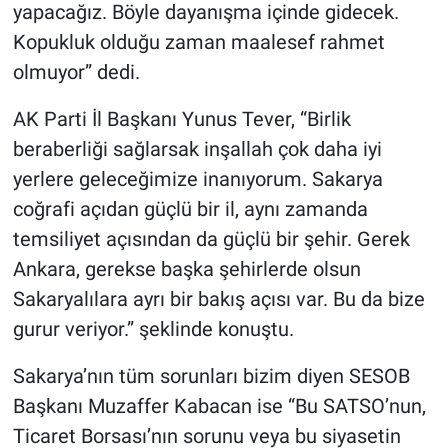
yapacağız. Böyle dayanışma içinde gidecek.
Kopukluk olduğu zaman maalesef rahmet
olmuyor” dedi.
AK Parti İl Başkanı Yunus Tever, “Birlik
beraberliği sağlarsak inşallah çok daha iyi
yerlere geleceğimize inanıyorum. Sakarya
coğrafi açıdan güçlü bir il, aynı zamanda
temsiliyet açısından da güçlü bir şehir. Gerek
Ankara, gerekse başka şehirlerde olsun
Sakaryalılara ayrı bir bakış açısı var. Bu da bize
gurur veriyor.” şeklinde konuştu.
Sakarya’nın tüm sorunları bizim diyen SESOB
Başkanı Muzaffer Kabacan ise “Bu SATSO’nun,
Ticaret Borsası’nın sorunu veya bu siyasetin