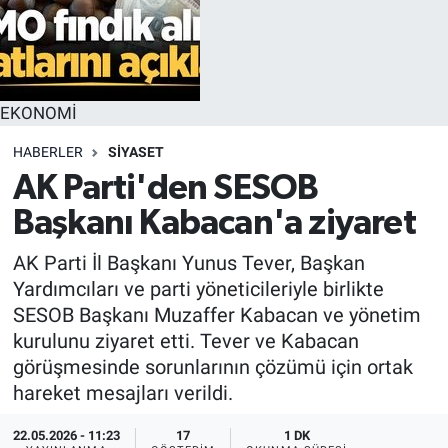
EKONOMİ
HABERLER
SİYASET
AK Parti'den SESOB
Başkanı Kabacan'a ziyaret
AK Parti İl Başkanı Yunus Tever, Başkan
Yardımcıları ve parti yöneticileriyle birlikte
SESOB Başkanı Muzaffer Kabacan ve yönetim
kurulunu ziyaret etti. Tever ve Kabacan
görüşmesinde sorunlarının çözümü için ortak
hareket mesajları verildi.
22.05.2026 - 11:23
17
1 DK