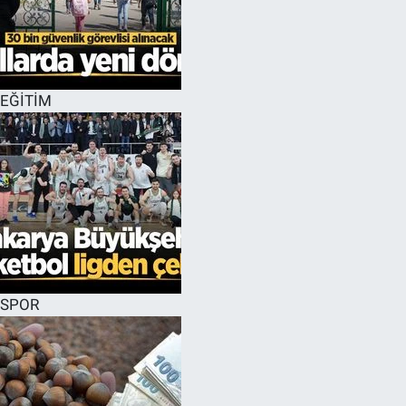
EĞİTİM
SPOR