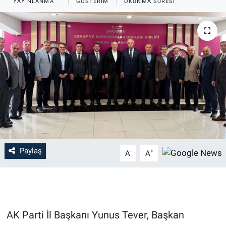
YAYINLANMA
GÖSTERIM
OKUNMA SÜRESI
Paylaş
-
+
A
A
AK Parti İl Başkanı Yunus Tever, Başkan