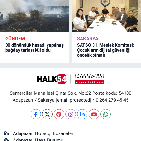
GÜNDEM
SAKARYA
30 dönümlük hasadı yapılmış
SATSO 31. Meslek Komitesi:
buğday tarlası kül oldu
Çocukların dijital güvenliği
öncelik olmalı
Semerciler Mahallesi Çınar Sok. No:22 Posta kodu: 54100
Adapazarı / Sakarya
[email protected]
/ 0 264 279 45 45
Adapazarı Nöbetçi Eczaneler
Adapazarı Hava Durumu