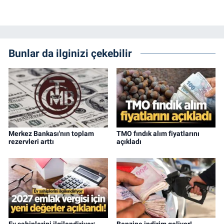
Bunlar da ilginizi çekebilir
Merkez Bankası'nın toplam
TMO fındık alım fiyatlarını
rezervleri arttı
açıkladı
Ev sahiplerini ilgilendiriyor:
Benzine indirim geliyor!