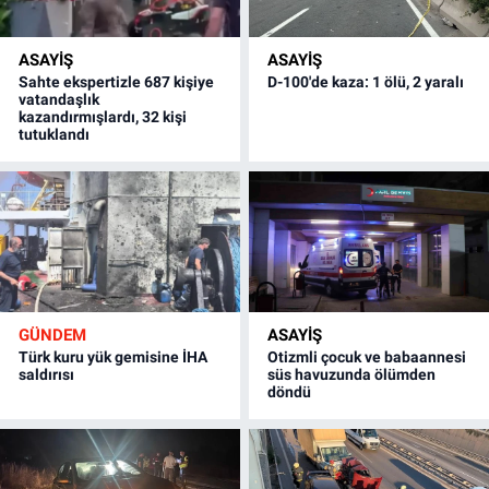
ASAYİŞ
ASAYİŞ
Sahte ekspertizle 687 kişiye
D-100'de kaza: 1 ölü, 2 yaralı
vatandaşlık
kazandırmışlardı, 32 kişi
tutuklandı
GÜNDEM
ASAYİŞ
Türk kuru yük gemisine İHA
Otizmli çocuk ve babaannesi
saldırısı
süs havuzunda ölümden
döndü