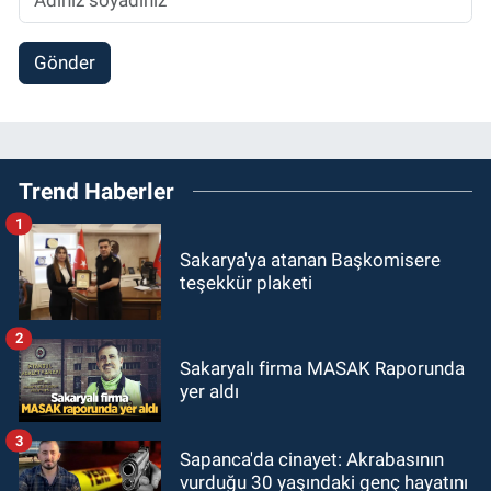
Gönder
Trend Haberler
1
Sakarya'ya atanan Başkomisere
teşekkür plaketi
2
Sakaryalı firma MASAK Raporunda
yer aldı
3
Sapanca'da cinayet: Akrabasının
vurduğu 30 yaşındaki genç hayatını