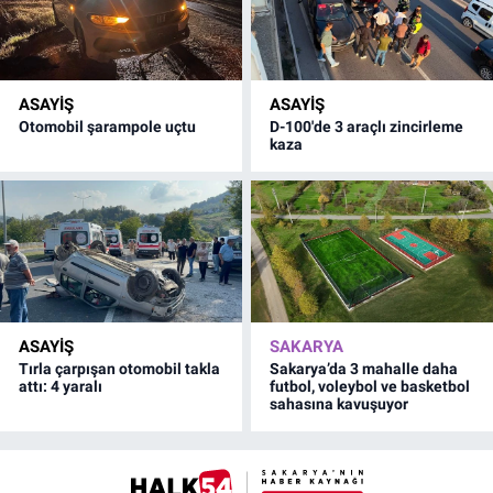
ASAYİŞ
ASAYİŞ
Otomobil şarampole uçtu
D-100'de 3 araçlı zincirleme
kaza
ASAYİŞ
SAKARYA
Tırla çarpışan otomobil takla
Sakarya’da 3 mahalle daha
attı: 4 yaralı
futbol, voleybol ve basketbol
sahasına kavuşuyor