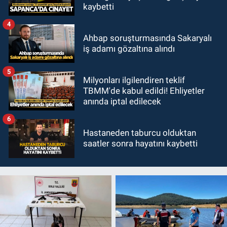
kaybetti
4
Ahbap soruşturmasında Sakaryalı
iş adamı gözaltına alındı
5
Milyonları ilgilendiren teklif
TBMM'de kabul edildi! Ehliyetler
anında iptal edilecek
6
Hastaneden taburcu olduktan
saatler sonra hayatını kaybetti