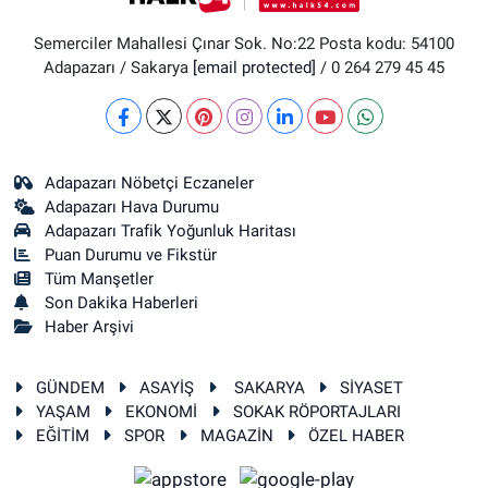
Semerciler Mahallesi Çınar Sok. No:22 Posta kodu: 54100
Adapazarı / Sakarya
[email protected]
/ 0 264 279 45 45
Adapazarı Nöbetçi Eczaneler
Adapazarı Hava Durumu
Adapazarı Trafik Yoğunluk Haritası
Puan Durumu ve Fikstür
Tüm Manşetler
Son Dakika Haberleri
Haber Arşivi
GÜNDEM
ASAYİŞ
SAKARYA
SİYASET
YAŞAM
EKONOMİ
SOKAK RÖPORTAJLARI
EĞİTİM
SPOR
MAGAZİN
ÖZEL HABER