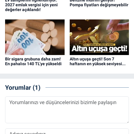
2027 emlak vergisi için yeni
Pompa fiyatları değişmeyebilir
değerler açıklandı!
Bir sigara grubuna daha zam!
Altın uçuşa geçti! Son 7
En pahalısı 140 TL’ye yükseldi
haftanın en yüksek seviyesi...
Yorumlar (1)