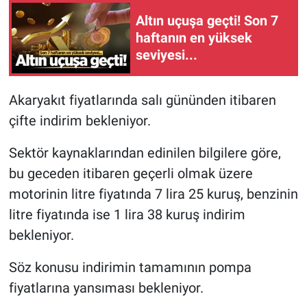
Altın uçuşa geçti! Son 7
haftanın en yüksek
seviyesi...
Akaryakıt fiyatlarında salı gününden itibaren
çifte indirim bekleniyor.
Sektör kaynaklarından edinilen bilgilere göre,
bu geceden itibaren geçerli olmak üzere
motorinin litre fiyatında 7 lira 25 kuruş, benzinin
litre fiyatında ise 1 lira 38 kuruş indirim
bekleniyor.
Söz konusu indirimin tamamının pompa
fiyatlarına yansıması bekleniyor.