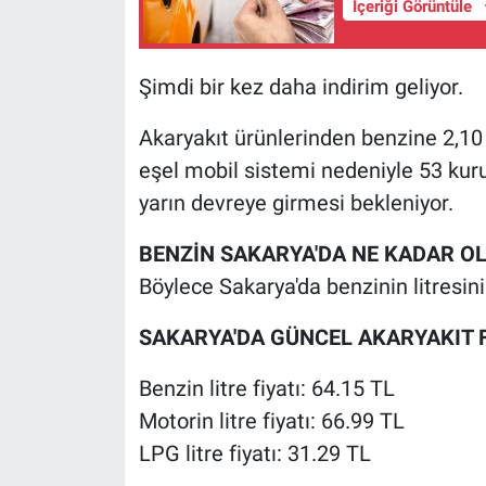
İçeriği Görüntüle
Şimdi bir kez daha indirim geliyor.
Akaryakıt ürünlerinden benzine 2,10 l
eşel mobil sistemi nedeniyle 53 kur
yarın devreye girmesi bekleniyor.
BENZİN SAKARYA'DA NE KADAR O
Böylece Sakarya'da benzinin litresini
SAKARYA'DA GÜNCEL AKARYAKIT F
Benzin litre fiyatı: 64.15 TL
Motorin litre fiyatı: 66.99 TL
LPG litre fiyatı: 31.29 TL