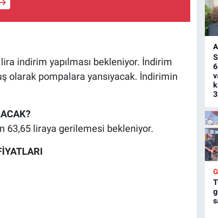
A
S
ira indirim yapılması bekleniyor. İndirim
6
uş olarak pompalara yansıyacak. İndirimin
v
k
3
LACAK?
n 63,65 liraya gerilemesi bekleniyor.
İYATLARI
T
g
s