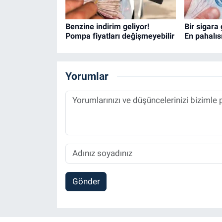
Benzine indirim geliyor!
Bir sigara
Pompa fiyatları değişmeyebilir
En pahalıs
Yorumlar
Gönder