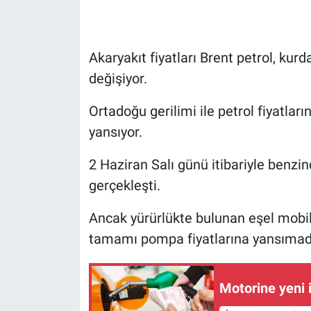
Akaryakıt fiyatları Brent petrol, kur
değişiyor.
Ortadoğu gerilimi ile petrol fiyatla
yansıyor.
2 Haziran Salı günü itibariyle benzind
gerçekleşti.
Ancak yürürlükte bulunan eşel mobil
tamamı pompa fiyatlarına yansımad
Motorine yeni i