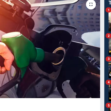
1
2
3
4
5