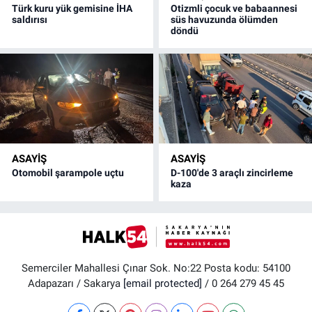
Türk kuru yük gemisine İHA
Otizmli çocuk ve babaannesi
saldırısı
süs havuzunda ölümden
döndü
ASAYİŞ
ASAYİŞ
Otomobil şarampole uçtu
D-100'de 3 araçlı zincirleme
kaza
Semerciler Mahallesi Çınar Sok. No:22 Posta kodu: 54100
Adapazarı / Sakarya
[email protected]
/ 0 264 279 45 45