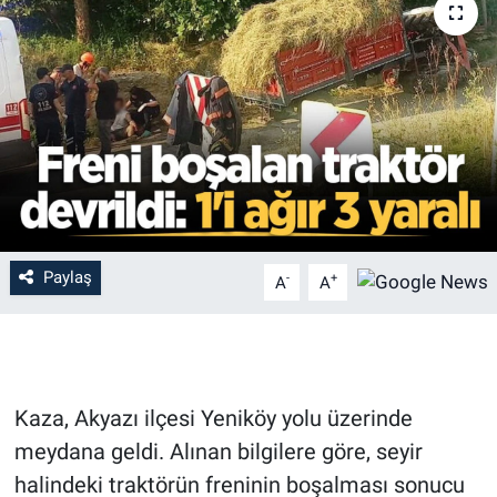
Paylaş
-
+
A
A
Kaza, Akyazı ilçesi Yeniköy yolu üzerinde
meydana geldi. Alınan bilgilere göre, seyir
halindeki traktörün freninin boşalması sonucu