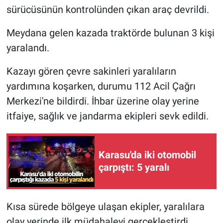
sürücüsünün kontrolünden çıkan araç devrildi.
Meydana gelen kazada traktörde bulunan 3 kişi
yaralandı.
Kazayı gören çevre sakinleri yaralıların
yardımına koşarken, durumu 112 Acil Çağrı
Merkezi'ne bildirdi. İhbar üzerine olay yerine
itfaiye, sağlık ve jandarma ekipleri sevk edildi.
Karasu'da iki otomobil
çarpıştı: 5 yaralı
Kısa sürede bölgeye ulaşan ekipler, yaralılara
olay yerinde ilk müdahaleyi gerçekleştirdi.