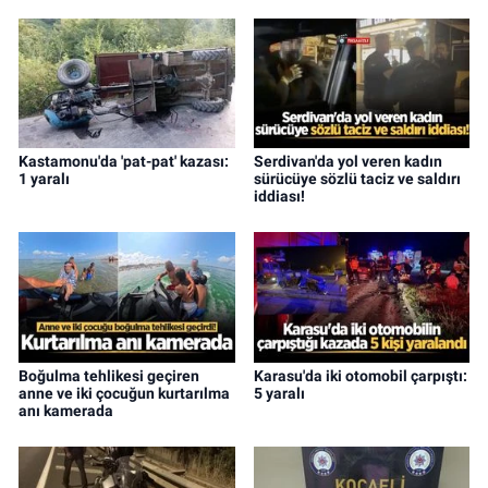
Kastamonu'da 'pat-pat' kazası:
Serdivan'da yol veren kadın
1 yaralı
sürücüye sözlü taciz ve saldırı
iddiası!
Boğulma tehlikesi geçiren
Karasu'da iki otomobil çarpıştı:
anne ve iki çocuğun kurtarılma
5 yaralı
anı kamerada