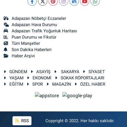
Adapazarı Nöbetçi Eczaneler
Adapazarı Hava Durumu
Adapazarı Trafik Yoğunluk Haritası
Puan Durumu ve Fikstür
Tüm Manşetler
Son Dakika Haberleri
Haber Arşivi
GÜNDEM
ASAYİŞ
SAKARYA
SİYASET
YAŞAM
EKONOMİ
SOKAK RÖPORTAJLARI
EĞİTİM
SPOR
MAGAZİN
ÖZEL HABER
RSS
Copyright © 2022. Her hakkı saklıdır.