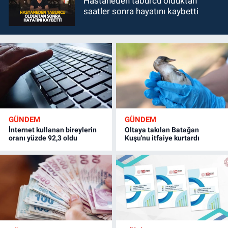
Hastaneden taburcu olduktan
saatler sonra hayatını kaybetti
GÜNDEM
GÜNDEM
İnternet kullanan bireylerin
Oltaya takılan Batağan
oranı yüzde 92,3 oldu
Kuşu'nu itfaiye kurtardı