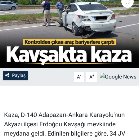
Paylaş
-
+
A
A
Kaza, D-140 Adapazarı-Ankara Karayolu'nun
Akyazı ilçesi Erdoğdu Kavşağı mevkiinde
meydana geldi. Edinilen bilgilere göre, 34 JV