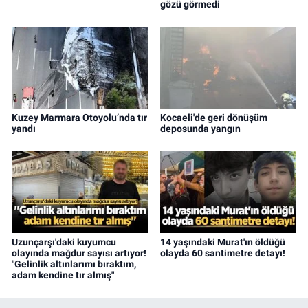
gözü görmedi
Kuzey Marmara Otoyolu’nda tır
Kocaeli'de geri dönüşüm
yandı
deposunda yangın
Uzunçarşı'daki kuyumcu
14 yaşındaki Murat'ın öldüğü
olayında mağdur sayısı artıyor!
olayda 60 santimetre detayı!
"Gelinlik altınlarımı bıraktım,
adam kendine tır almış"