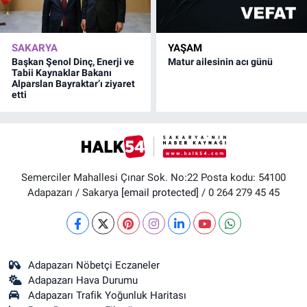
SAKARYA
YAŞAM
Başkan Şenol Dinç, Enerji ve
Matur ailesinin acı günü
Tabii Kaynaklar Bakanı
Alparslan Bayraktar’ı ziyaret
etti
Semerciler Mahallesi Çınar Sok. No:22 Posta kodu: 54100
Adapazarı / Sakarya
[email protected]
/ 0 264 279 45 45
Adapazarı Nöbetçi Eczaneler
Adapazarı Hava Durumu
Adapazarı Trafik Yoğunluk Haritası