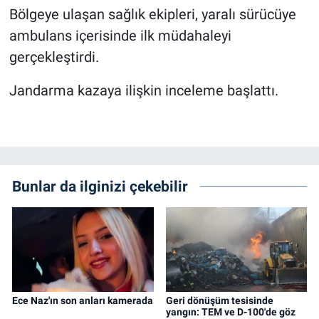
Bölgeye ulaşan sağlık ekipleri, yaralı sürücüye
ambulans içerisinde ilk müdahaleyi
gerçekleştirdi.
Jandarma kazaya ilişkin inceleme başlattı.
Bunlar da ilginizi çekebilir
Ece Naz'ın son anları kamerada
Geri dönüşüm tesisinde
yangın: TEM ve D-100'de göz