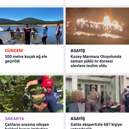
GÜNDEM
ASAYİŞ
500 metre kaçak ağ ele
Kuzey Marmara Otoyolunda
geçirildi
saman yüklü tır dorsesi
alevlere teslim oldu
SAKARYA
ASAYİŞ
Çalıların arasına sıkışan
Sahte ekspertizle 687 kişiye