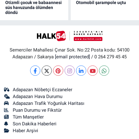
Otizmli çocuk ve babaannesi
Otomobil şarampole uçtu
süs havuzunda ölümden
döndü
Semerciler Mahallesi Çınar Sok. No:22 Posta kodu: 54100
Adapazarı / Sakarya
[email protected]
/ 0 264 279 45 45
Adapazarı Nöbetçi Eczaneler
Adapazarı Hava Durumu
Adapazarı Trafik Yoğunluk Haritası
Puan Durumu ve Fikstür
Tüm Manşetler
Son Dakika Haberleri
Haber Arşivi