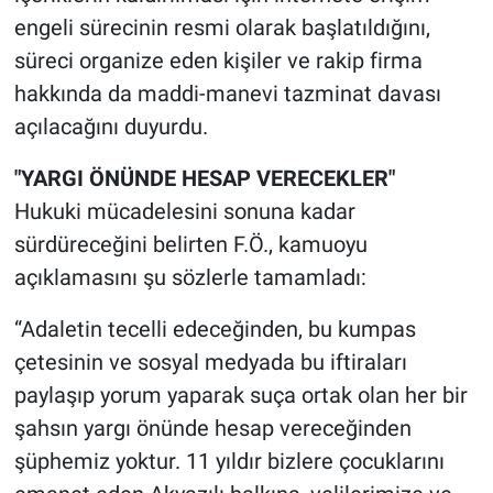
engeli sürecinin resmi olarak başlatıldığını,
süreci organize eden kişiler ve rakip firma
hakkında da maddi-manevi tazminat davası
açılacağını duyurdu.
"YARGI ÖNÜNDE HESAP VERECEKLER"
Hukuki mücadelesini sonuna kadar
sürdüreceğini belirten F.Ö., kamuoyu
açıklamasını şu sözlerle tamamladı:
“Adaletin tecelli edeceğinden, bu kumpas
çetesinin ve sosyal medyada bu iftiraları
paylaşıp yorum yaparak suça ortak olan her bir
şahsın yargı önünde hesap vereceğinden
şüphemiz yoktur. 11 yıldır bizlere çocuklarını