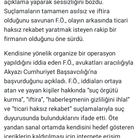
açıklama yaparak sessizliğini bozdu.
Suçlamaların tamamen asılsız ve iftira
olduğunu savunan F.Ö., olayın arkasında ticari
haksız rekabet yaratmak isteyen rakip bir
firmanın olduğunu öne sürdü.
Kendisine yönelik organize bir operasyon
yapıldığını iddia eden F.Ö., avukatları aracılığıyla
Akyazı Cumhuriyet Başsavcılığı’na
başvurduğunu açıkladı. F.Ö., iddiaları ortaya
atan ve yayan kişiler hakkında “suç örgütü
kurma”, “iftira”, “haberleşmenin gizliliğini ihlal”
ve “ticari haksız rekabet” suçlamalarıyla suç
duyurusunda bulunduklarını ifade etti. Öte
yandan sanal ortamda kendisini hedef gösteren
içeriklerin kaldırılması için internete erişim