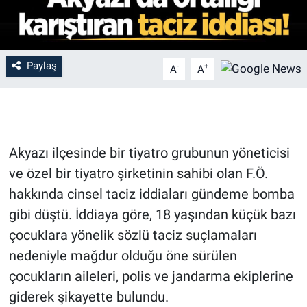
Paylaş
-
+
A
A
Akyazı ilçesinde bir tiyatro grubunun yöneticisi
ve özel bir tiyatro şirketinin sahibi olan F.Ö.
hakkında cinsel taciz iddiaları gündeme bomba
gibi düştü. İddiaya göre, 18 yaşından küçük bazı
çocuklara yönelik sözlü taciz suçlamaları
nedeniyle mağdur olduğu öne sürülen
çocukların aileleri, polis ve jandarma ekiplerine
giderek şikayette bulundu.