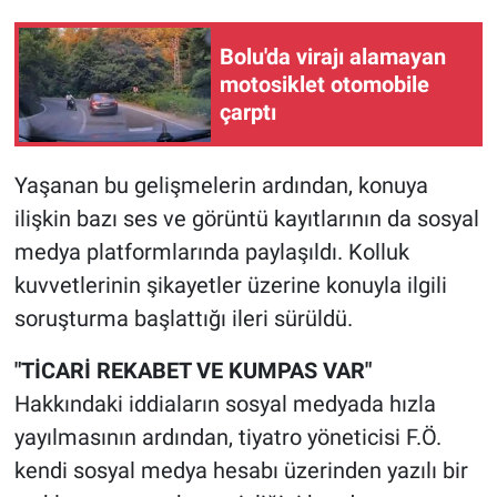
Bolu'da virajı alamayan
motosiklet otomobile
çarptı
Yaşanan bu gelişmelerin ardından, konuya
ilişkin bazı ses ve görüntü kayıtlarının da sosyal
medya platformlarında paylaşıldı. Kolluk
kuvvetlerinin şikayetler üzerine konuyla ilgili
soruşturma başlattığı ileri sürüldü.
"TİCARİ REKABET VE KUMPAS VAR"
Hakkındaki iddiaların sosyal medyada hızla
yayılmasının ardından, tiyatro yöneticisi F.Ö.
kendi sosyal medya hesabı üzerinden yazılı bir