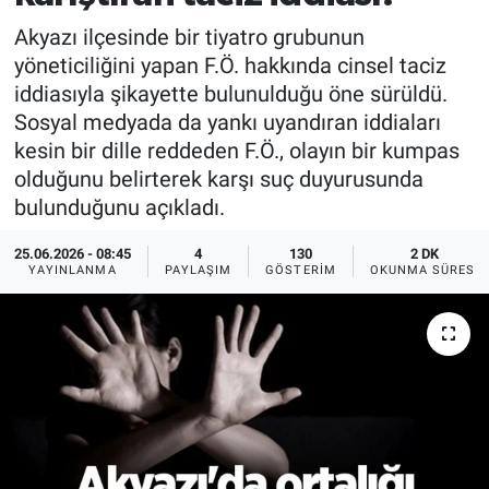
Akyazı ilçesinde bir tiyatro grubunun
yöneticiliğini yapan F.Ö. hakkında cinsel taciz
iddiasıyla şikayette bulunulduğu öne sürüldü.
Sosyal medyada da yankı uyandıran iddiaları
kesin bir dille reddeden F.Ö., olayın bir kumpas
olduğunu belirterek karşı suç duyurusunda
bulunduğunu açıkladı.
25.06.2026 - 08:45
4
130
2 DK
YAYINLANMA
PAYLAŞIM
GÖSTERIM
OKUNMA SÜRESI