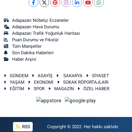
Adapazarı Nöbetçi Eczaneler
Adapazarı Hava Durumu
Adapazarı Trafik Yoğunluk Haritası
Puan Durumu ve Fikstür
Tüm Manşetler
Son Dakika Haberleri
Haber Arşivi
GÜNDEM
ASAYİŞ
SAKARYA
SİYASET
YAŞAM
EKONOMİ
SOKAK RÖPORTAJLARI
EĞİTİM
SPOR
MAGAZİN
ÖZEL HABER
RSS
Copyright © 2022. Her hakkı saklıdır.