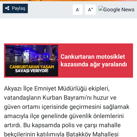
Paylaş
-
+
A
A
Cankurtaran motosiklet
kazasında ağır yaralandı
Akyazı İlçe Emniyet Müdürlüğü ekipleri,
vatandaşların Kurban Bayramı'nı huzur ve
güven ortamı içerisinde geçirmesini sağlamak
amacıyla ilçe genelinde güvenlik önlemlerini
artırdı. Bu kapsamda polis ve çarşı mahalle
bekçilerinin katılımıyla Batakköy Mahallesi