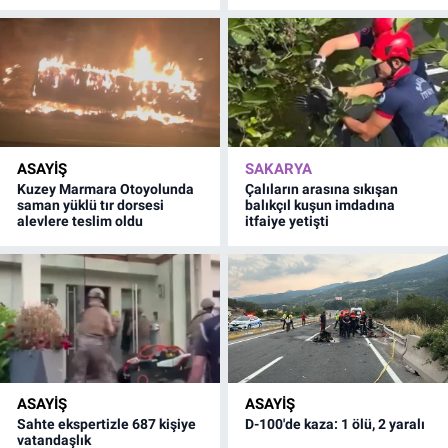
ASAYİŞ
SAKARYA
Kuzey Marmara Otoyolunda
Çalıların arasına sıkışan
saman yüklü tır dorsesi
balıkçıl kuşun imdadına
alevlere teslim oldu
itfaiye yetişti
ASAYİŞ
ASAYİŞ
Sahte ekspertizle 687 kişiye
D-100'de kaza: 1 ölü, 2 yaralı
vatandaşlık