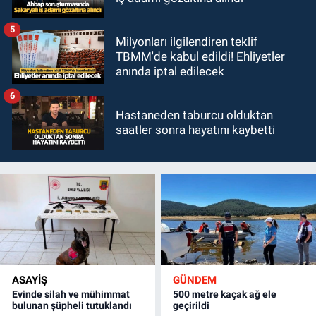
5
Milyonları ilgilendiren teklif
TBMM'de kabul edildi! Ehliyetler
anında iptal edilecek
6
Hastaneden taburcu olduktan
saatler sonra hayatını kaybetti
ASAYİŞ
GÜNDEM
Evinde silah ve mühimmat
500 metre kaçak ağ ele
bulunan şüpheli tutuklandı
geçirildi