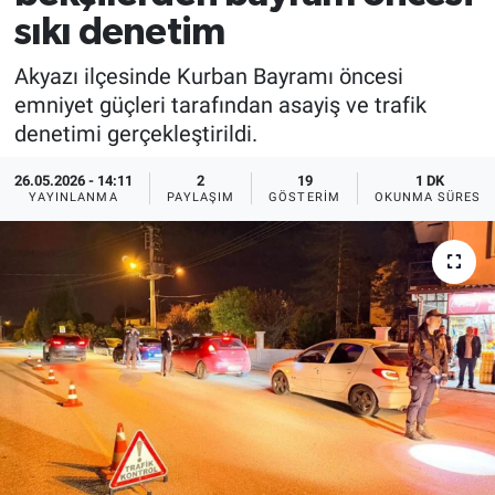
sıkı denetim
Akyazı ilçesinde Kurban Bayramı öncesi
emniyet güçleri tarafından asayiş ve trafik
denetimi gerçekleştirildi.
26.05.2026 - 14:11
2
19
1 DK
YAYINLANMA
PAYLAŞIM
GÖSTERIM
OKUNMA SÜRESI