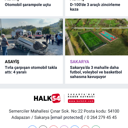
Otomobil şarampole uçtu
D-100'de 3 araçlı zincirleme
kaza
ASAYİŞ
SAKARYA
Tırla çarpışan otomobil takla
Sakarya’da 3 mahalle daha
attı: 4 yaralı
futbol, voleybol ve basketbol
sahasına kavuşuyor
Semerciler Mahallesi Çınar Sok. No:22 Posta kodu: 54100
Adapazarı / Sakarya
[email protected]
/ 0 264 279 45 45