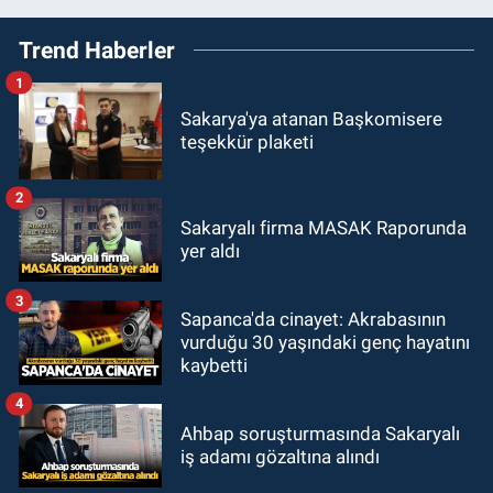
Trend Haberler
1
Sakarya'ya atanan Başkomisere
teşekkür plaketi
2
Sakaryalı firma MASAK Raporunda
yer aldı
3
Sapanca'da cinayet: Akrabasının
vurduğu 30 yaşındaki genç hayatını
kaybetti
4
Ahbap soruşturmasında Sakaryalı
iş adamı gözaltına alındı