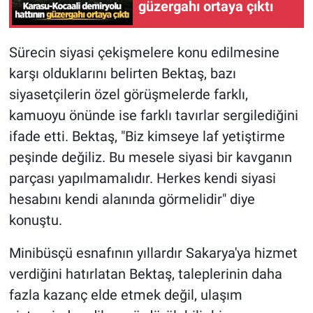
güzergahı ortaya çıktı
Sürecin siyasi çekişmelere konu edilmesine
karşı olduklarını belirten Bektaş, bazı
siyasetçilerin özel görüşmelerde farklı,
kamuoyu önünde ise farklı tavırlar sergilediğini
ifade etti. Bektaş, "Biz kimseye laf yetiştirme
peşinde değiliz. Bu mesele siyasi bir kavganın
parçası yapılmamalıdır. Herkes kendi siyasi
hesabını kendi alanında görmelidir" diye
konuştu.
Minibüsçü esnafının yıllardır Sakarya'ya hizmet
verdiğini hatırlatan Bektaş, taleplerinin daha
fazla kazanç elde etmek değil, ulaşım