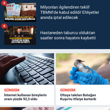
5
Milyonları ilgilendiren teklif
TBMM'de kabul edildi! Ehliyetler
anında iptal edilecek
6
Hastaneden taburcu olduktan
saatler sonra hayatını kaybetti
GÜNDEM
GÜNDEM
İnternet kullanan bireylerin
Oltaya takılan Batağan
oranı yüzde 92,3 oldu
Kuşu'nu itfaiye kurtardı