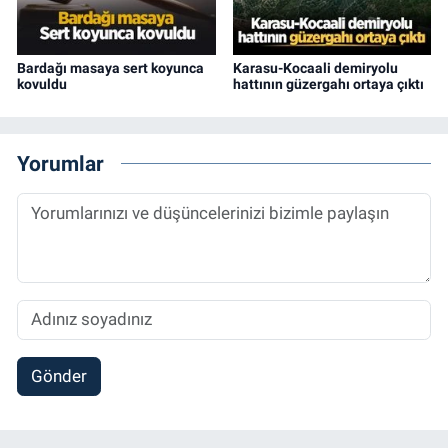
Bardağı masaya sert koyunca
Karasu-Kocaali demiryolu
kovuldu
hattının güzergahı ortaya çıktı
Yorumlar
Gönder