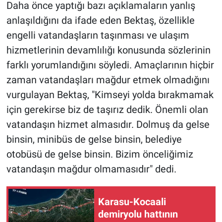
Daha önce yaptığı bazı açıklamaların yanlış
anlaşıldığını da ifade eden Bektaş, özellikle
engelli vatandaşların taşınması ve ulaşım
hizmetlerinin devamlılığı konusunda sözlerinin
farklı yorumlandığını söyledi. Amaçlarının hiçbir
zaman vatandaşları mağdur etmek olmadığını
vurgulayan Bektaş, "Kimseyi yolda bırakmamak
için gerekirse biz de taşırız dedik. Önemli olan
vatandaşın hizmet almasıdır. Dolmuş da gelse
binsin, minibüs de gelse binsin, belediye
otobüsü de gelse binsin. Bizim önceliğimiz
vatandaşın mağdur olmamasıdır" dedi.
Karasu-Kocaali
demiryolu hattının