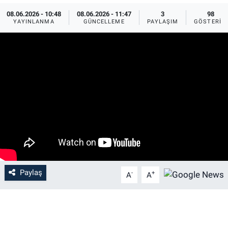
08.06.2026 - 10:48
08.06.2026 - 11:47
3
98
YAYINLANMA
GÜNCELLEME
PAYLAŞIM
GÖSTERIM
Paylaş
-
+
A
A