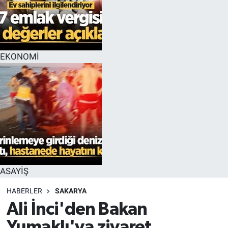
EKONOMİ
ASAYİŞ
HABERLER
SAKARYA
Ali İnci'den Bakan
Yumaklı'ya ziyaret