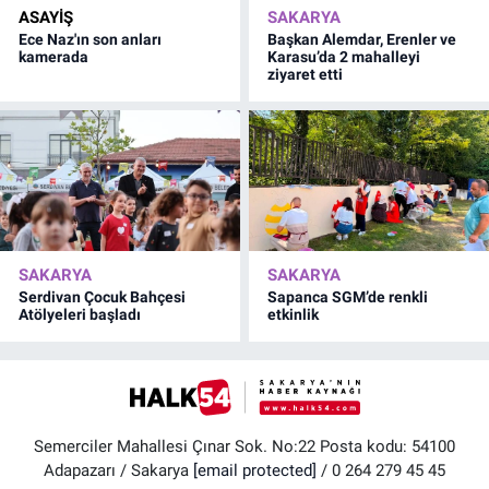
ASAYİŞ
SAKARYA
Ece Naz'ın son anları
Başkan Alemdar, Erenler ve
kamerada
Karasu’da 2 mahalleyi
ziyaret etti
SAKARYA
SAKARYA
Serdivan Çocuk Bahçesi
Sapanca SGM’de renkli
Atölyeleri başladı
etkinlik
Semerciler Mahallesi Çınar Sok. No:22 Posta kodu: 54100
Adapazarı / Sakarya
[email protected]
/ 0 264 279 45 45