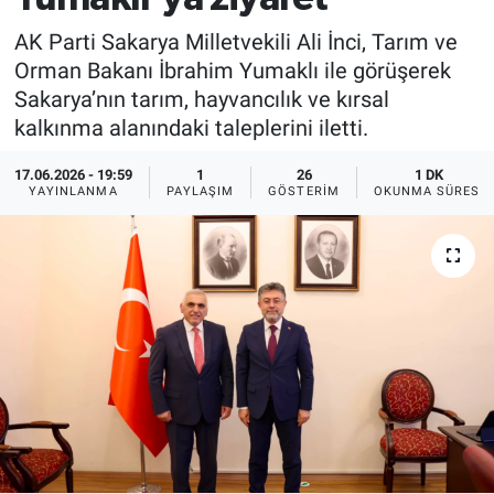
AK Parti Sakarya Milletvekili Ali İnci, Tarım ve
Orman Bakanı İbrahim Yumaklı ile görüşerek
Sakarya’nın tarım, hayvancılık ve kırsal
kalkınma alanındaki taleplerini iletti.
17.06.2026 - 19:59
1
26
1 DK
YAYINLANMA
PAYLAŞIM
GÖSTERIM
OKUNMA SÜRESI