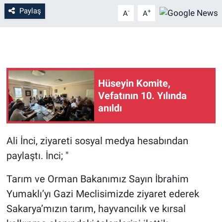
Paylaş
-
+
A
A
Hüseyin Komite,
Vefatının 10. Yılında
anıldı
Ali İnci, ziyareti sosyal medya hesabından
paylaştı. İnci; "
Tarım ve Orman Bakanımız Sayın İbrahim
Yumaklı’yı Gazi Meclisimizde ziyaret ederek
Sakarya’mızın tarım, hayvancılık ve kırsal