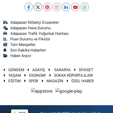
Adapazarı Nöbetçi Eczaneler
Adapazarı Hava Durumu
Adapazarı Trafik Yoğunluk Haritası
Puan Durumu ve Fikstür
Tüm Manşetler
Son Dakika Haberleri
Haber Arşivi
GÜNDEM
ASAYİŞ
SAKARYA
SİYASET
YAŞAM
EKONOMİ
SOKAK RÖPORTAJLARI
EĞİTİM
SPOR
MAGAZİN
ÖZEL HABER