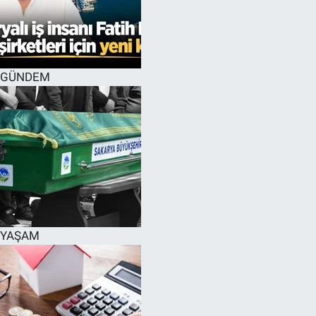
GÜNDEM
YAŞAM