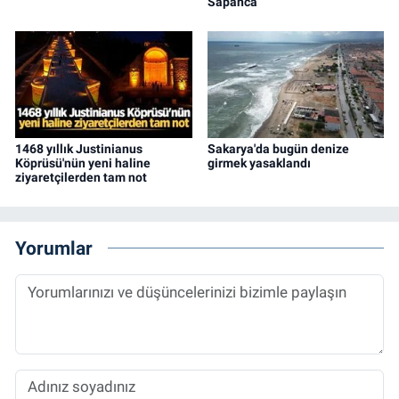
Sapanca
1468 yıllık Justinianus
Sakarya'da bugün denize
Köprüsü'nün yeni haline
girmek yasaklandı
ziyaretçilerden tam not
Yorumlar