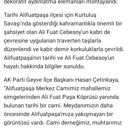
dekoratif aydınlatma elemanları montajlandı.
Tarihi Alifuatpaşa ilçesi için Kurtuluş
Savaşı’nda gösterdiği kahramanlıkla önemli bir
şahsiyet olan Ali Fuat Cebesoy’un kabri de
çevresine uygulanan traverten taşlarla
düzenlendi ve kabir demir korkuluklarla çevrildi.
Alifuatpaşa'nın tarihi ve Ali Fuat Cebesoy'un
hayatı hakkında bilgiler sunuldu.
AK Parti Geyve İlçe Başkanı Hasan Çetinkaya,
“Alifuatpaşa Merkez Camimiz mahallemiz
simgelerinden Ali Fuat Paşa Köprüsü yanında
bulunan tarihi bir cami. Meydanımızın daha
öncesinde Alifuatpaşa’mıza yakışmayan bir
görüntüsü vardı. Cami derneğimiz, muhtarımız