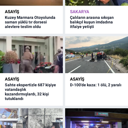
ASAYİŞ
SAKARYA
Kuzey Marmara Otoyolunda
Çalıların arasına sıkışan
saman yüklü tır dorsesi
balıkçıl kuşun imdadına
alevlere teslim oldu
itfaiye yetişti
ASAYİŞ
ASAYİŞ
Sahte ekspertizle 687 kişiye
D-100'de kaza: 1 ölü, 2 yaralı
vatandaşlık
kazandırmışlardı, 32 kişi
tutuklandı