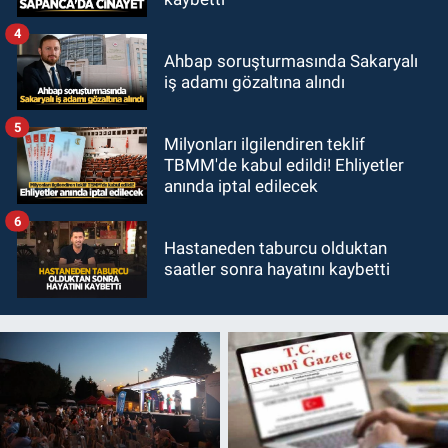
4
Ahbap soruşturmasında Sakaryalı
iş adamı gözaltına alındı
5
Milyonları ilgilendiren teklif
TBMM'de kabul edildi! Ehliyetler
anında iptal edilecek
6
Hastaneden taburcu olduktan
saatler sonra hayatını kaybetti