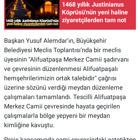
1468 yıllık Justinianus
Köprüsü'nün yeni haline
ziyaretçilerden tam not
Başkan Yusuf Alemdar’ın, Büyükşehir
Belediyesi Meclis Toplantısı’nda bir meclis
üyesinin "Alifuatpaşa Merkez Camii şadırvanı
ve çevresinin düzenlenmesi Alifuatpaşalı
hemşehrilerimizin ortak talebidir" çağrısı
üzerine sözünü verdiği meydan düzenleme
çalışmaları tamamlandı. Tescilli Alifuatpaşa
Merkez Camii çevresinde hayata geçirilen
çalışmalarla bölge yepyeni bir meydan
kimliğine kavuştu.
Proje kapsamında cami çevresindeki estetikten