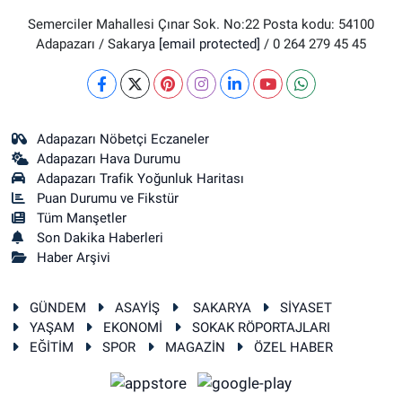
Semerciler Mahallesi Çınar Sok. No:22 Posta kodu: 54100
Adapazarı / Sakarya
[email protected]
/ 0 264 279 45 45
Adapazarı Nöbetçi Eczaneler
Adapazarı Hava Durumu
Adapazarı Trafik Yoğunluk Haritası
Puan Durumu ve Fikstür
Tüm Manşetler
Son Dakika Haberleri
Haber Arşivi
GÜNDEM
ASAYİŞ
SAKARYA
SİYASET
YAŞAM
EKONOMİ
SOKAK RÖPORTAJLARI
EĞİTİM
SPOR
MAGAZİN
ÖZEL HABER