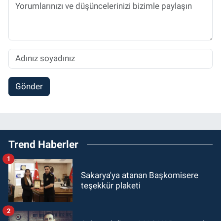
Gönder
Trend Haberler
1
Sakarya'ya atanan Başkomisere
teşekkür plaketi
2