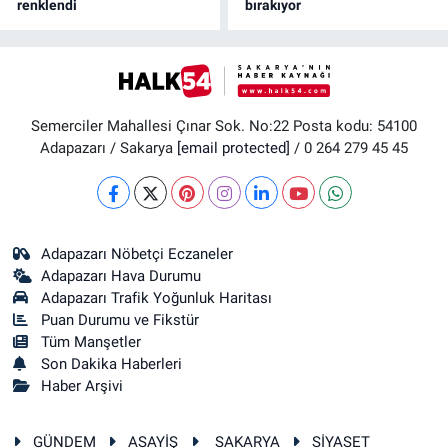
renklendi
bırakıyor
Semerciler Mahallesi Çınar Sok. No:22 Posta kodu: 54100
Adapazarı / Sakarya
[email protected]
/ 0 264 279 45 45
Adapazarı Nöbetçi Eczaneler
Adapazarı Hava Durumu
Adapazarı Trafik Yoğunluk Haritası
Puan Durumu ve Fikstür
Tüm Manşetler
Son Dakika Haberleri
Haber Arşivi
GÜNDEM
ASAYİŞ
SAKARYA
SİYASET