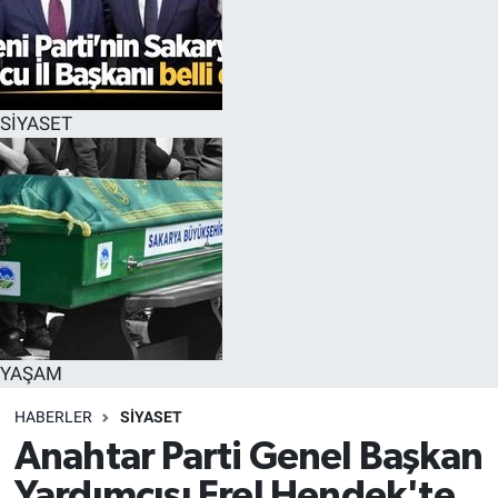
SİYASET
YAŞAM
HABERLER
SİYASET
Anahtar Parti Genel Başkan
Yardımcısı Erel Hendek'te