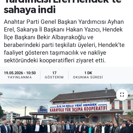
sahaya indi
Anahtar Parti Genel Başkan Yardımcısı Ayhan
Erel, Sakarya İl Başkanı Hakan Yazıcı, Hendek
İlçe Başkanı Bekir Albayrakoğlu ve
beraberindeki parti teşkilatı üyeleri, Hendek’te
faaliyet gösteren taşımacılık ve nakliye
sektöründeki kooperatifleri ziyaret etti.
19.05.2026 - 10:50
17
1 DK
YAYINLANMA
GÖSTERIM
OKUNMA SÜRESI