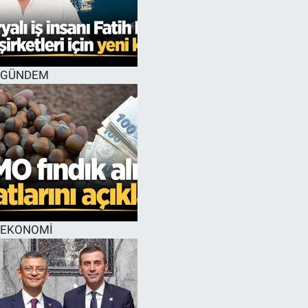
GÜNDEM
EKONOMİ