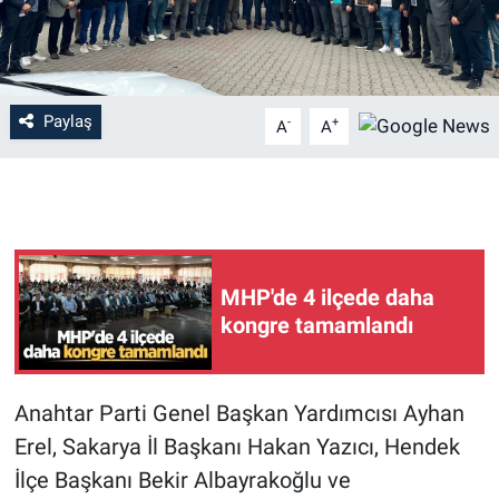
Paylaş
-
+
A
A
MHP'de 4 ilçede daha
kongre tamamlandı
Anahtar Parti Genel Başkan Yardımcısı Ayhan
Erel, Sakarya İl Başkanı Hakan Yazıcı, Hendek
İlçe Başkanı Bekir Albayrakoğlu ve