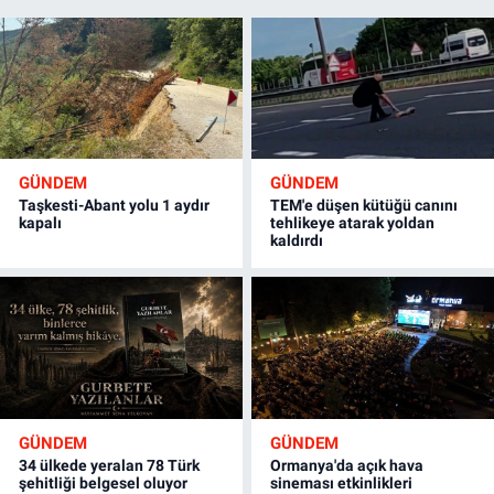
GÜNDEM
GÜNDEM
Taşkesti-Abant yolu 1 aydır
TEM'e düşen kütüğü canını
kapalı
tehlikeye atarak yoldan
kaldırdı
GÜNDEM
GÜNDEM
34 ülkede yeralan 78 Türk
Ormanya'da açık hava
şehitliği belgesel oluyor
sineması etkinlikleri