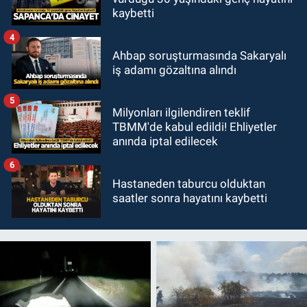
kaybetti
4
Ahbap soruşturmasında Sakaryalı
iş adamı gözaltına alındı
5
Milyonları ilgilendiren teklif
TBMM'de kabul edildi! Ehliyetler
anında iptal edilecek
6
Hastaneden taburcu olduktan
saatler sonra hayatını kaybetti