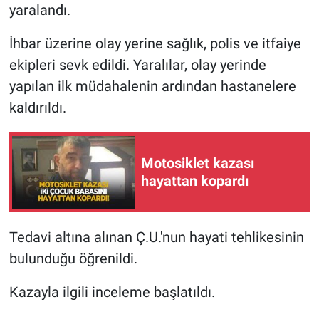
yaralandı.
İhbar üzerine olay yerine sağlık, polis ve itfaiye
ekipleri sevk edildi. Yaralılar, olay yerinde
yapılan ilk müdahalenin ardından hastanelere
kaldırıldı.
Motosiklet kazası
hayattan kopardı
Tedavi altına alınan Ç.U.'nun hayati tehlikesinin
bulunduğu öğrenildi.
Kazayla ilgili inceleme başlatıldı.