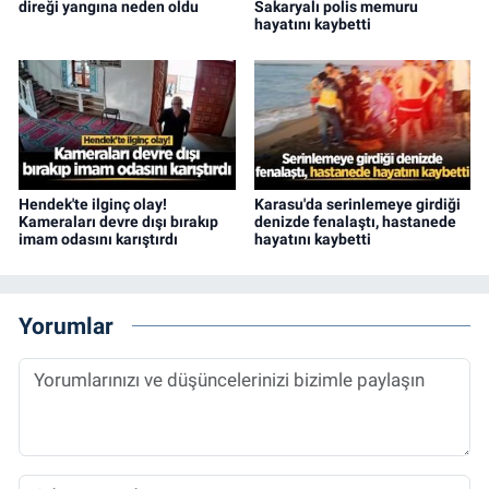
direği yangına neden oldu
Sakaryalı polis memuru
hayatını kaybetti
Hendek'te ilginç olay!
Karasu'da serinlemeye girdiği
Kameraları devre dışı bırakıp
denizde fenalaştı, hastanede
imam odasını karıştırdı
hayatını kaybetti
Yorumlar