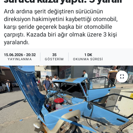
Ardı ardına şerit değiştiren sürücünün
direksiyon hakimiyetini kaybettiği otomobil,
karşı şeride geçerek başka bir otomobille
çarpıştı. Kazada biri ağır olmak üzere 3 kişi
yaralandı.
15.06.2026 - 20:32
35
1 DK
YAYINLANMA
GÖSTERIM
OKUNMA SÜRESI