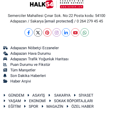
Semerciler Mahallesi Çınar Sok. No:22 Posta kodu: 54100
Adapazarı / Sakarya
[email protected]
/ 0 264 279 45 45
Adapazarı Nöbetçi Eczaneler
Adapazarı Hava Durumu
Adapazarı Trafik Yoğunluk Haritası
Puan Durumu ve Fikstür
Tüm Manşetler
Son Dakika Haberleri
Haber Arşivi
GÜNDEM
ASAYİŞ
SAKARYA
SİYASET
YAŞAM
EKONOMİ
SOKAK RÖPORTAJLARI
EĞİTİM
SPOR
MAGAZİN
ÖZEL HABER