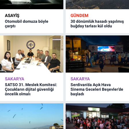
ASAYİŞ
GÜNDEM
Otomobil domuza böyle
30 dönümlük hasadı yapılmış
çarptı
buğday tarlası kül oldu
SAKARYA
SAKARYA
SATSO 31. Meslek Komitesi:
Serdivan’da Açık Hava
Çocukların dijital güvenliği
Sinema Geceleri Beşevler’de
öncelik olmalı
başladı