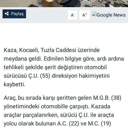
Paylaş
-
+
A
A
Kaza, Kocaeli, Tuzla Caddesi üzerinde
meydana geldi. Edinilen bilgiye göre, ardı ardına
tehlikeli şekilde şerit değiştiren otomobil
sürücüsü Ç.U. (55) direksiyon hakimiyetini
kaybetti.
Araç, bu sırada karşı şeritten gelen M.G.B. (38)
yönetimindeki otomobille çarpıştı. Kazada
araçlar parçalanırken, sürücü Ç.U. ile araçta
yolcu olarak bulunan A.C. (22) ve M.C. (19)