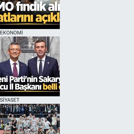
EKONOMİ
SİYASET