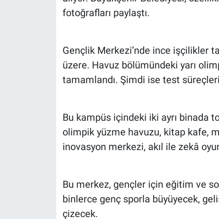
fotoğrafları paylaştı.
Gençlik Merkezi’nde ince işçilikler 
üzere. Havuz bölümündeki yarı olim
tamamlandı. Şimdi ise test süreçleri
Bu kampüs içindeki iki ayrı binada 
olimpik yüzme havuzu, kitap kafe, mü
inovasyon merkezi, akıl ile zekâ oyun
Bu merkez, gençler için eğitim ve so
binlerce genç sporla büyüyecek, geli
çizecek.