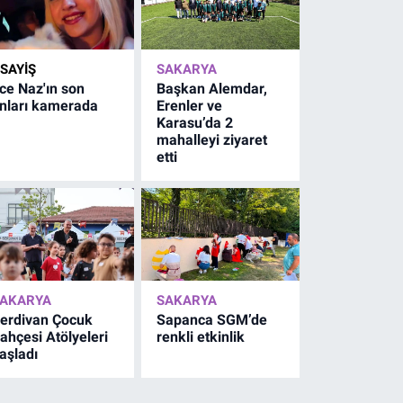
SAYİŞ
SAKARYA
ce Naz'ın son
Başkan Alemdar,
nları kamerada
Erenler ve
Karasu’da 2
mahalleyi ziyaret
etti
AKARYA
SAKARYA
erdivan Çocuk
Sapanca SGM’de
ahçesi Atölyeleri
renkli etkinlik
aşladı