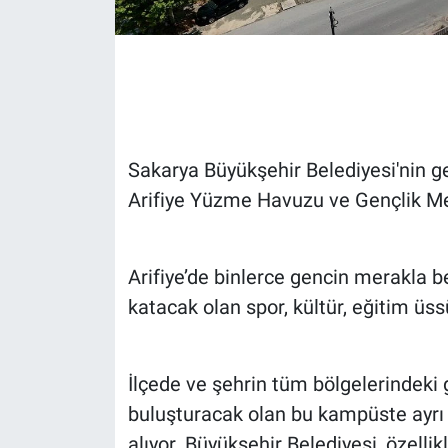
Sakarya Büyükşehir Belediyesi'nin ge
Arifiye Yüzme Havuzu ve Gençlik Mer
Arifiye’de binlerce gencin merakla b
katacak olan spor, kültür, eğitim üss
İlçede ve şehrin tüm bölgelerindeki g
buluşturacak olan bu kampüste ayrı a
alıyor. Büyükşehir Belediyesi, özellikl