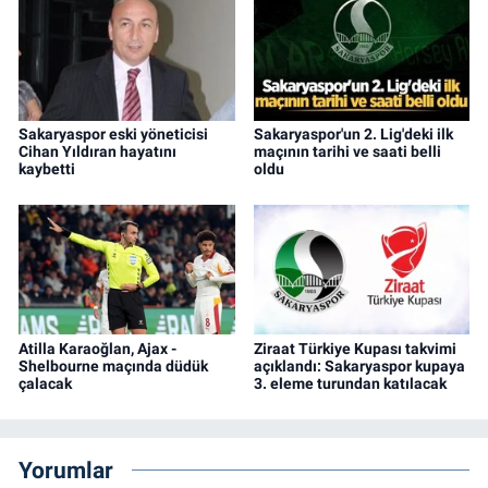
Sakaryaspor eski yöneticisi
Sakaryaspor'un 2. Lig'deki ilk
Cihan Yıldıran hayatını
maçının tarihi ve saati belli
kaybetti
oldu
Atilla Karaoğlan, Ajax -
Ziraat Türkiye Kupası takvimi
Shelbourne maçında düdük
açıklandı: Sakaryaspor kupaya
çalacak
3. eleme turundan katılacak
Yorumlar