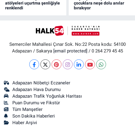
atölyeleri uçurtma şenliğiyle
çocuklara neşe dolu anılar
renklendi
bırakıyor
Semerciler Mahallesi Çınar Sok. No:22 Posta kodu: 54100
Adapazarı / Sakarya
[email protected]
/ 0 264 279 45 45
Adapazarı Nöbetçi Eczaneler
Adapazarı Hava Durumu
Adapazarı Trafik Yoğunluk Haritası
Puan Durumu ve Fikstür
Tüm Manşetler
Son Dakika Haberleri
Haber Arşivi