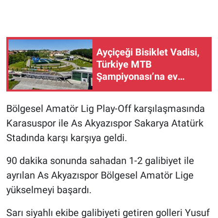
Ayçiçeği Bisiklet Vadisi,
Türkiye MTB
Şampiyonası’na ev
sahipliği yapacak
Bölgesel Amatör Lig Play-Off karşılaşmasında
Karasuspor ile As Akyazıspor Sakarya Atatürk
Stadında karşı karşıya geldi.
90 dakika sonunda sahadan 1-2 galibiyet ile
ayrılan As Akyazıspor Bölgesel Amatör Lige
yükselmeyi başardı.
Sarı siyahlı ekibe galibiyeti getiren golleri Yusuf