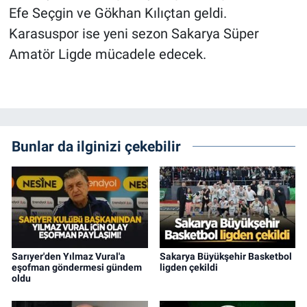
Efe Seçgin ve Gökhan Kılıçtan geldi.
Karasuspor ise yeni sezon Sakarya Süper
Amatör Ligde mücadele edecek.
Bunlar da ilginizi çekebilir
Sarıyer'den Yılmaz Vural'a
Sakarya Büyükşehir Basketbol
eşofman göndermesi gündem
ligden çekildi
oldu