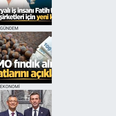
GÜNDEM
EKONOMİ