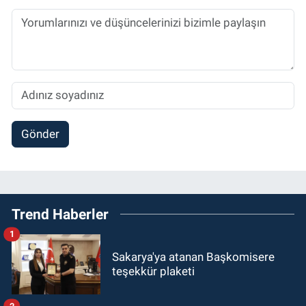
Gönder
Trend Haberler
1
Sakarya'ya atanan Başkomisere
teşekkür plaketi
2