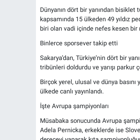
Dünyanın dört bir yanından bisiklet
kapsamında 15 ülkeden 49 yıldız ped
biri olan vadi içinde nefes kesen bi
Binlerce sporsever takip etti
Sakarya’dan, Türkiye’nin dört bir ya
tribünleri doldurdu ve yarışı parkur ç
Birçok yerel, ulusal ve dünya basını ya
ülkede canlı yayınlandı.
İşte Avrupa şampiyonları
Müsabaka sonucunda Avrupa şampiyon
Adela Pernicka, erkeklerde ise Slove
dereceyi yaparak kıta şampiyonluğunu