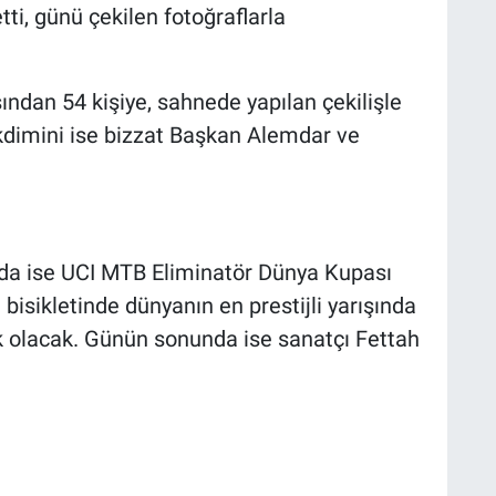
etti, günü çekilen fotoğraflarla
ından 54 kişiye, sahnede yapılan çekilişle
takdimini ise bizzat Başkan Alemdar ve
nda ise UCI MTB Eliminatör Dünya Kupası
bisikletinde dünyanın en prestijli yarışında
 olacak. Günün sonunda ise sanatçı Fettah