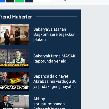
Trend Haberler
Sakarya'ya atanan
Başkomisere teşekkür
plaketi
Sakaryalı firma MASAK
Raporunda yer aldı
Sapanca'da cinayet:
Akrabasının vurduğu 30
yaşındaki genç hayatını
kaybetti
Ahbap
soruşturmasında