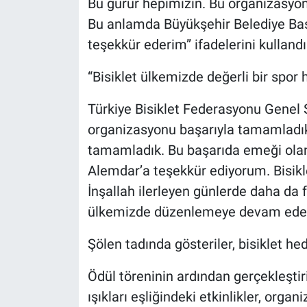
Bu gurur hepimizin. Bu organizasyo
Bu anlamda Büyükşehir Belediye Başk
teşekkür ederim” ifadelerini kullandı
“Bisiklet ülkemizde değerli bir spor h
Türkiye Bisiklet Federasyonu Genel 
organizasyonu başarıyla tamamladık
tamamladık. Bu başarıda emeği olan
Alemdar’a teşekkür ediyorum. Bisikle
İnşallah ilerleyen günlerde daha da 
ülkemizde düzenlemeye devam edec
Şölen tadında gösteriler, bisiklet hed
Ödül töreninin ardından gerçekleştir
ışıkları eşliğindeki etkinlikler, orga