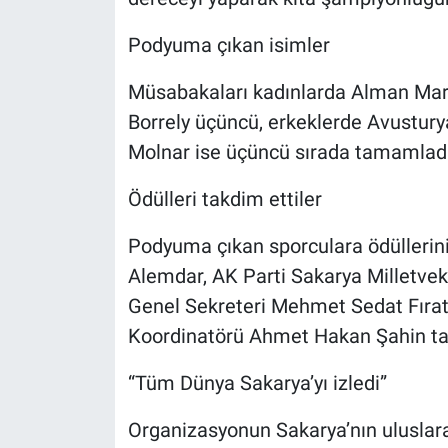
Podyuma çıkan isimler
Müsabakaları kadınlarda Alman Mari
Borrely üçüncü, erkeklerde Avustury
Molnar ise üçüncü sırada tamamladı
Ödülleri takdim ettiler
Podyuma çıkan sporculara ödüllerini
Alemdar, AK Parti Sakarya Milletveki
Genel Sekreteri Mehmet Sedat Fıra
Koordinatörü Ahmet Hakan Şahin tak
“Tüm Dünya Sakarya’yı izledi”
Organizasyonun Sakarya’nın uluslarar