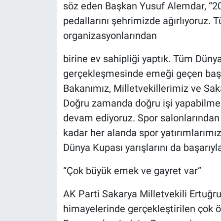
söz eden Başkan Yusuf Alemdar, “202
pedallarını şehrimizde ağırlıyoruz. T
organizasyonlarından
birine ev sahipliği yaptık. Tüm Düny
gerçekleşmesinde emeği geçen baş
Bakanımız, Milletvekillerimiz ve Sa
Doğru zamanda doğru işi yapabilmek 
devam ediyoruz. Spor salonlarından 
kadar her alanda spor yatırımlarımı
Dünya Kupası yarışlarını da başarıyla
“Çok büyük emek ve gayret var”
AK Parti Sakarya Milletvekili Ertuğ
himayelerinde gerçekleştirilen çok ö