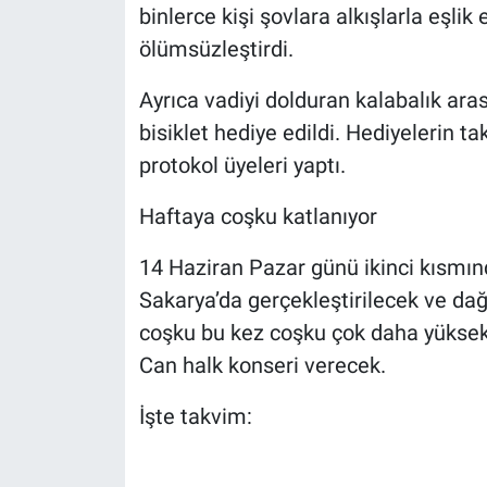
binlerce kişi şovlara alkışlarla eşlik 
ölümsüzleştirdi.
Ayrıca vadiyi dolduran kalabalık aras
bisiklet hediye edildi. Hediyelerin 
protokol üyeleri yaptı.
Haftaya coşku katlanıyor
14 Haziran Pazar günü ikinci kısmı
Sakarya’da gerçekleştirilecek ve dağ 
coşku bu kez coşku çok daha yüksek
Can halk konseri verecek.
İşte takvim: