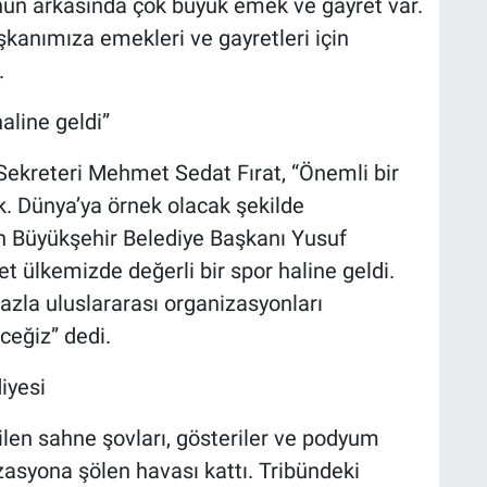
nun arkasında çok büyük emek ve gayret var.
anımıza emekleri ve gayretleri için
.
aline geldi”
Sekreteri Mehmet Sedat Fırat, “Önemli bir
. Dünya’ya örnek olacak şekilde
 Büyükşehir Belediye Başkanı Yusuf
t ülkemizde değerli bir spor haline geldi.
fazla uluslararası organizasyonları
eğiz” dedi.
iyesi
ilen sahne şovları, gösteriler ve podyum
nizasyona şölen havası kattı. Tribündeki