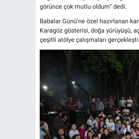
görünce çok mutlu oldum” dedi.
Babalar Günü’ne özel hazırlanan kam
Karagöz gösterisi, doğa yürüyüşü, aç
çeşitli atölye çalışmaları gerçekleştir