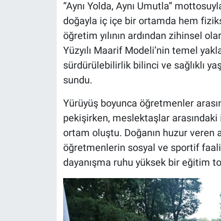
“Aynı Yolda, Aynı Umutla” mottosuy
doğayla iç içe bir ortamda hem fizi
öğretim yılının ardından zihinsel olar
Yüzyılı Maarif Modeli’nin temel yakl
sürdürülebilirlik bilinci ve sağlıklı
sundu.
Yürüyüş boyunca öğretmenler arasınd
pekişirken, meslektaşlar arasındaki i
ortam oluştu. Doğanın huzur veren at
öğretmenlerin sosyal ve sportif faali
dayanışma ruhu yüksek bir eğitim to