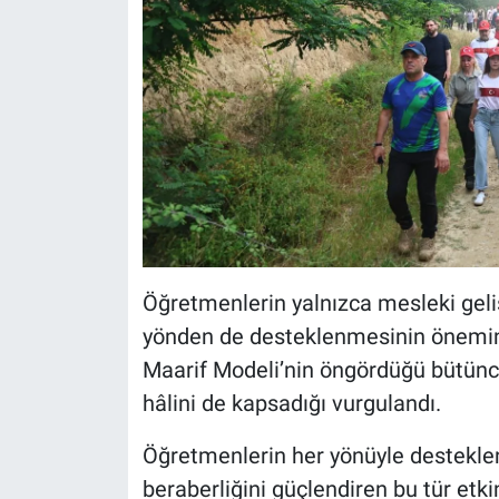
Öğretmenlerin yalnızca mesleki geliş
yönden de desteklenmesinin önemine 
Maarif Modeli’nin öngördüğü bütüncül
hâlini de kapsadığı vurgulandı.
Öğretmenlerin her yönüyle desteklen
beraberliğini güçlendiren bu tür et