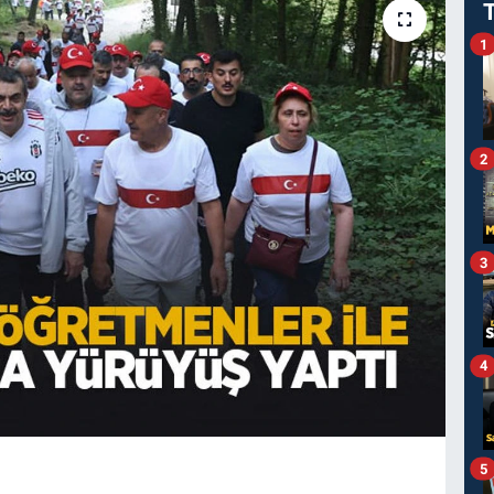
1
2
3
4
5