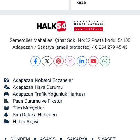
kaza
Semerciler Mahallesi Çınar Sok. No:22 Posta kodu: 54100
Adapazarı / Sakarya
[email protected]
/ 0 264 279 45 45
Adapazarı Nöbetçi Eczaneler
Adapazarı Hava Durumu
Adapazarı Trafik Yoğunluk Haritası
Puan Durumu ve Fikstür
Tüm Manşetler
Son Dakika Haberleri
Haber Arşivi
GÜNDEM
ASAYİŞ
SAKARYA
SİYASET