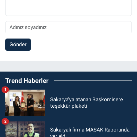
Gönder
Trend Haberler
1
Sakarya'ya atanan Başkomisere
teşekkür plaketi
2
Sakaryalı firma MASAK Raporunda
yer aldı