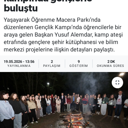
buluştu
Yaşayarak Öğrenme Macera Parkı’nda
düzenlenen Gençlik Kampı’nda öğrencilerle bir
araya gelen Başkan Yusuf Alemdar, kamp ateşi
etrafında gençlere şehir kütüphanesi ve bilim
merkezi projelerine ilişkin detayları paylaştı.
19.05.2026 - 13:56
2
9
2 DK
YAYINLANMA
PAYLAŞIM
GÖSTERIM
OKUNMA SÜRESI