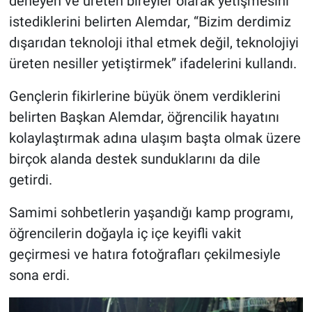
deneyen ve üreten bireyler olarak yetişmesini
istediklerini belirten Alemdar, “Bizim derdimiz
dışarıdan teknoloji ithal etmek değil, teknolojiyi
üreten nesiller yetiştirmek” ifadelerini kullandı.
Gençlerin fikirlerine büyük önem verdiklerini
belirten Başkan Alemdar, öğrencilik hayatını
kolaylaştırmak adına ulaşım başta olmak üzere
birçok alanda destek sunduklarını da dile
getirdi.
Samimi sohbetlerin yaşandığı kamp programı,
öğrencilerin doğayla iç içe keyifli vakit
geçirmesi ve hatıra fotoğrafları çekilmesiyle
sona erdi.