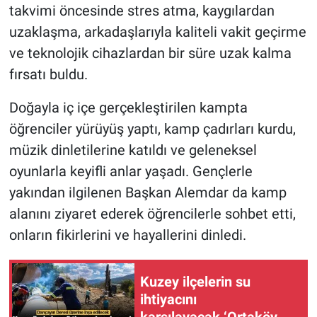
takvimi öncesinde stres atma, kaygılardan
uzaklaşma, arkadaşlarıyla kaliteli vakit geçirme
ve teknolojik cihazlardan bir süre uzak kalma
fırsatı buldu.
Doğayla iç içe gerçekleştirilen kampta
öğrenciler yürüyüş yaptı, kamp çadırları kurdu,
müzik dinletilerine katıldı ve geleneksel
oyunlarla keyifli anlar yaşadı. Gençlerle
yakından ilgilenen Başkan Alemdar da kamp
alanını ziyaret ederek öğrencilerle sohbet etti,
onların fikirlerini ve hayallerini dinledi.
Kuzey ilçelerin su
ihtiyacını
karşılayacak ‘Ortaköy