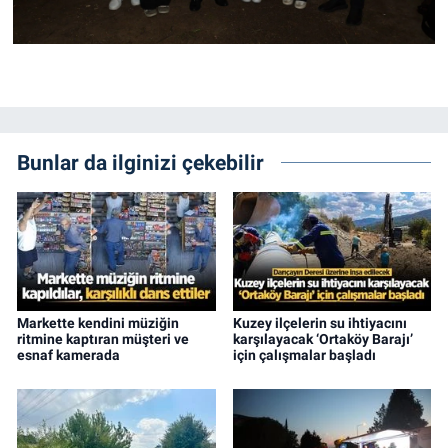
Bunlar da ilginizi çekebilir
Markette kendini müziğin
Kuzey ilçelerin su ihtiyacını
ritmine kaptıran müşteri ve
karşılayacak ‘Ortaköy Barajı’
esnaf kamerada
için çalışmalar başladı