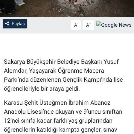
Paylaş
-
+
A
A
Sakarya Büyükşehir Belediye Başkanı Yusuf
Alemdar, Yaşayarak Öğrenme Macera
Parkı’nda düzenlenen Gençlik Kampı’nda lise
öğrencileriyle bir araya geldi.
Karasu Şehit Üsteğmen İbrahim Abanoz
Anadolu Lisesi’nde okuyan ve 9’uncu sınıftan
12’nci sınıfa kadar farklı yaş gruplarından
öğrencilerin katıldığı kampta gençler, sınav