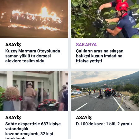
ASAYİŞ
SAKARYA
Kuzey Marmara Otoyolunda
Çalıların arasına sıkışan
saman yüklü tır dorsesi
balıkçıl kuşun imdadına
alevlere teslim oldu
itfaiye yetişti
ASAYİŞ
ASAYİŞ
Sahte ekspertizle 687 kişiye
D-100'de kaza: 1 ölü, 2 yaralı
vatandaşlık
kazandırmışlardı, 32 kişi
tutuklandı