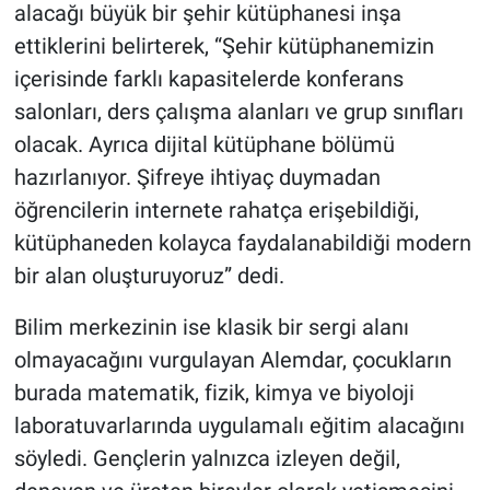
alacağı büyük bir şehir kütüphanesi inşa
ettiklerini belirterek, “Şehir kütüphanemizin
içerisinde farklı kapasitelerde konferans
salonları, ders çalışma alanları ve grup sınıfları
olacak. Ayrıca dijital kütüphane bölümü
hazırlanıyor. Şifreye ihtiyaç duymadan
öğrencilerin internete rahatça erişebildiği,
kütüphaneden kolayca faydalanabildiği modern
bir alan oluşturuyoruz” dedi.
Bilim merkezinin ise klasik bir sergi alanı
olmayacağını vurgulayan Alemdar, çocukların
burada matematik, fizik, kimya ve biyoloji
laboratuvarlarında uygulamalı eğitim alacağını
söyledi. Gençlerin yalnızca izleyen değil,