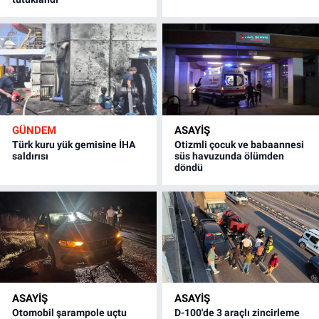
GÜNDEM
ASAYİŞ
Türk kuru yük gemisine İHA
Otizmli çocuk ve babaannesi
saldırısı
süs havuzunda ölümden
döndü
ASAYİŞ
ASAYİŞ
Otomobil şarampole uçtu
D-100'de 3 araçlı zincirleme