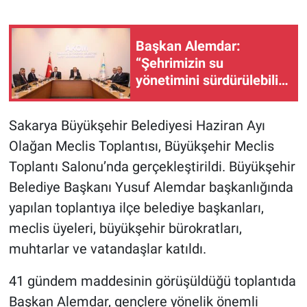
Başkan Alemdar:
“Şehrimizin su
yönetimini sürdürülebilir
hale taşımak için
çalışıyoruz”
Sakarya Büyükşehir Belediyesi Haziran Ayı
Olağan Meclis Toplantısı, Büyükşehir Meclis
Toplantı Salonu’nda gerçekleştirildi. Büyükşehir
Belediye Başkanı Yusuf Alemdar başkanlığında
yapılan toplantıya ilçe belediye başkanları,
meclis üyeleri, büyükşehir bürokratları,
muhtarlar ve vatandaşlar katıldı.
41 gündem maddesinin görüşüldüğü toplantıda
Başkan Alemdar, gençlere yönelik önemli