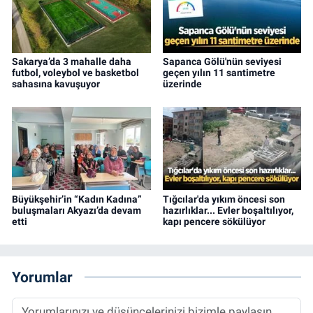
Sakarya’da 3 mahalle daha
Sapanca Gölü'nün seviyesi
futbol, voleybol ve basketbol
geçen yılın 11 santimetre
sahasına kavuşuyor
üzerinde
Büyükşehir’in “Kadın Kadına”
Tığcılar'da yıkım öncesi son
buluşmaları Akyazı’da devam
hazırlıklar... Evler boşaltılıyor,
etti
kapı pencere sökülüyor
Yorumlar