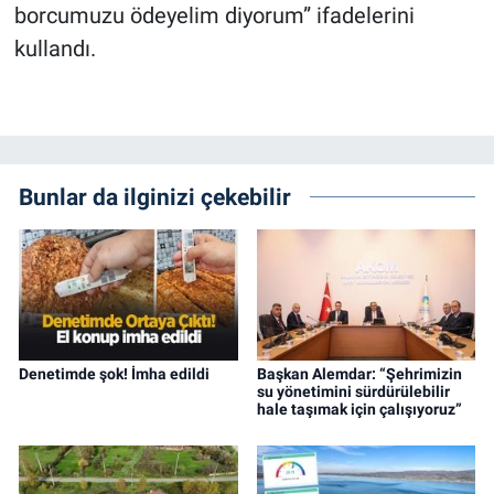
borcumuzu ödeyelim diyorum” ifadelerini
kullandı.
Bunlar da ilginizi çekebilir
Denetimde şok! İmha edildi
Başkan Alemdar: “Şehrimizin
su yönetimini sürdürülebilir
hale taşımak için çalışıyoruz”