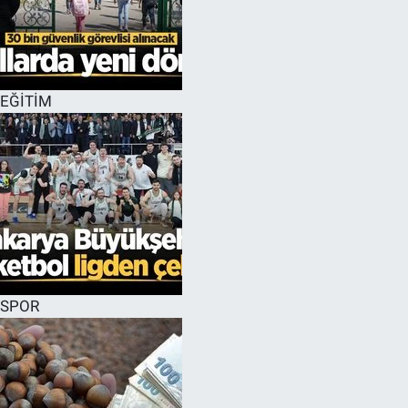
EĞİTİM
SPOR