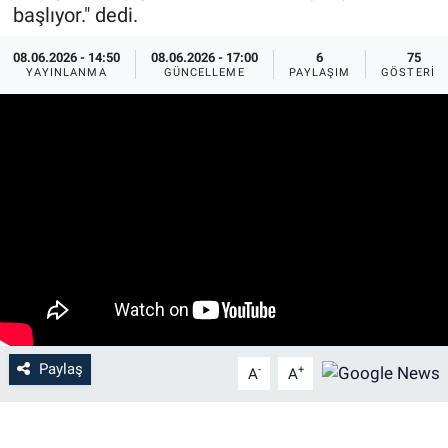
başlıyor." dedi.
08.06.2026 - 14:50
08.06.2026 - 17:00
6
75
YAYINLANMA
GÜNCELLEME
PAYLAŞIM
GÖSTERIM
Paylaş
-
+
A
A