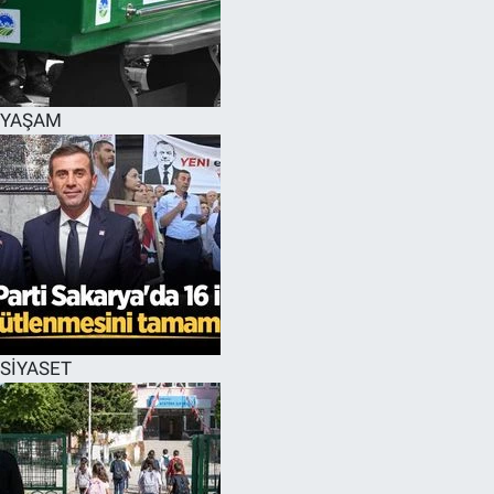
YAŞAM
SİYASET