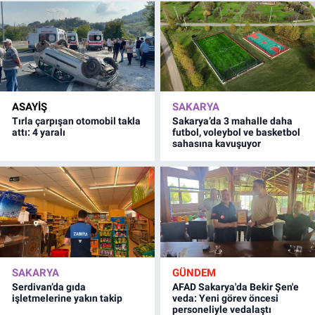
ASAYİŞ
SAKARYA
Tırla çarpışan otomobil takla
Sakarya’da 3 mahalle daha
attı: 4 yaralı
futbol, voleybol ve basketbol
sahasına kavuşuyor
SAKARYA
GÜNDEM
Serdivan’da gıda
AFAD Sakarya'da Bekir Şen'e
işletmelerine yakın takip
veda: Yeni görev öncesi
personeliyle vedalaştı