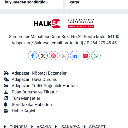
büyümeden söndürüldü
çarptı
Semerciler Mahallesi Çınar Sok. No:22 Posta kodu: 54100
Adapazarı / Sakarya
[email protected]
/ 0 264 279 45 45
Adapazarı Nöbetçi Eczaneler
Adapazarı Hava Durumu
Adapazarı Trafik Yoğunluk Haritası
Puan Durumu ve Fikstür
Tüm Manşetler
Son Dakika Haberleri
Haber Arşivi
GÜNDEM
ASAYİŞ
SAKARYA
SİYASET