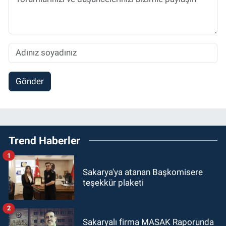
Gönder
Trend Haberler
1
Sakarya'ya atanan Başkomisere
teşekkür plaketi
2
Sakaryalı firma MASAK Raporunda