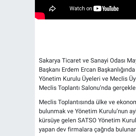
Sakarya Ticaret ve Sanayi Odası May
Başkanı Erdem Ercan Başkanlığında 
Yönetim Kurulu Üyeleri ve Meclis Üye
Meclis Toplantı Salonu’nda gerçekleşt
Meclis Toplantısında ülke ve ekon
bulunmak ve Yönetim Kurulu’nun aylık 
kürsüye gelen SATSO Yönetim Kurulu
yapan dev firmalara çağrıda buluna