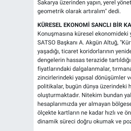
Sakarya üzerinden yapın, yerel yöne
geometrik olarak artıralım" dedi.
KÜRESEL EKONOMİ SANCLI BİR KA
Konuşmasına küresel ekonomideki y
SATSO Başkanı A. Akgün Altuğ, "Küre
yaşadığı, ticaret koridorlarının yen
dengelerin hassas terazide tartıldığı
fiyatlarındaki dalgalanmalar, tırmanan
zincirlerindeki yapısal dönüşümler 
politikalar, bugün dünya üzerindeki
oluşturmaktadır. Nitekim bundan yal
hesaplarımızda yer almayan bölgesel
ölçekte kartların ne kadar hızlı ve ö
dinamik süreci doğru okumak ve poz