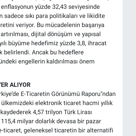
e enflasyonun yüzde 32,43 seviyesinde
adece sıkı para politikaları ve likidite
retini veriyor. Bu mücadelenin başarıya
artırılması, dijital dönüşüm ve yapısal
ılı büyüme hedefimiz yüzde 3,8, ihracat
k belirlendi. Ancak bu hedeflere
ündeki engellerin kaldırılması önem
YER ALIYOR
Türkiye’de E-Ticaretin Görünümü Raporu"ndan
 ülkemizdeki elektronik ticaret hacmi yıllık
aydederek 4,57 trilyon Türk Lirası
 115,4 milyar dolarlık devasa bir pazar
icaret, geleneksel ticaretin bir alternatifi