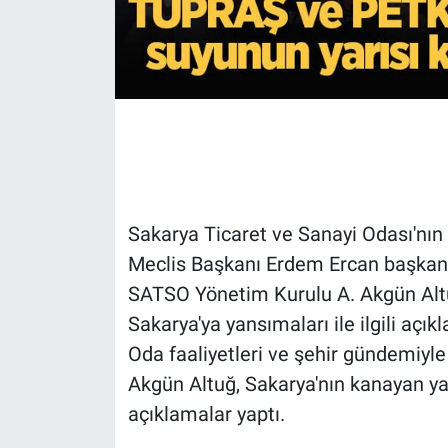
Sakarya Ticaret ve Sanayi Odası'nın
Meclis Başkanı Erdem Ercan başkanl
SATSO Yönetim Kurulu A. Akgün Altu
Sakarya'ya yansımaları ile ilgili açık
Oda faaliyetleri ve şehir gündemiyle
Akgün Altuğ, Sakarya'nın kanayan y
açıklamalar yaptı.