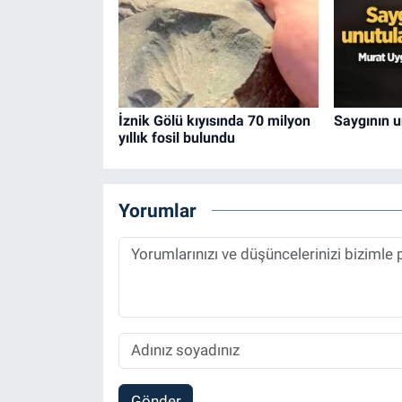
İznik Gölü kıyısında 70 milyon
Saygının 
yıllık fosil bulundu
Yorumlar
Gönder