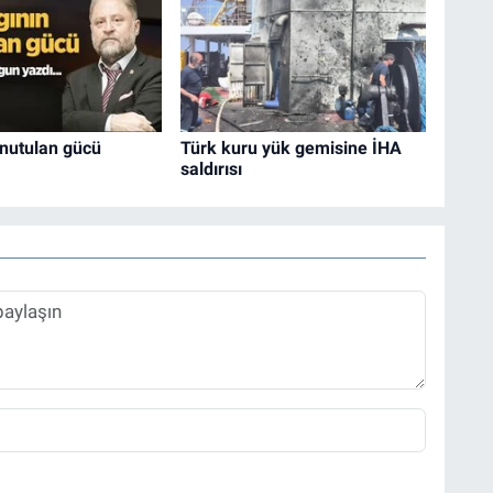
unutulan gücü
Türk kuru yük gemisine İHA
saldırısı