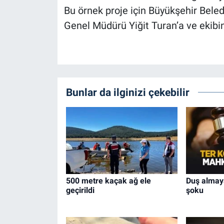
Bu örnek proje için Büyükşehir Bel
Genel Müdürü Yiğit Turan’a ve ekibin
Bunlar da ilginizi çekebilir
500 metre kaçak ağ ele
Duş almay
geçirildi
şoku