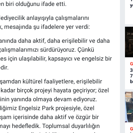
 biri olduğunu ifade etti.
y
iyecilik anlayışıyla çalışmalarını
, mesajında şu ifadelere yer verdi:
anında daha aktif, daha erişilebilir ve daha
n çalışmalarımızı sürdürüyoruz. Çünkü
es için ulaşılabilir, kapsayıcı ve engelsiz bir
ir.
3
7
amdan kültürel faaliyetlere, erişilebilir
b
kadar birçok projeyi hayata geçiriyor; özel
erinin yanında olmaya devam ediyoruz.
diğimiz Engelsiz Park projesiyle, özel
aşam içerisinde daha aktif ve özgür bir
mayı hedefledik. Toplumsal duyarlılığın