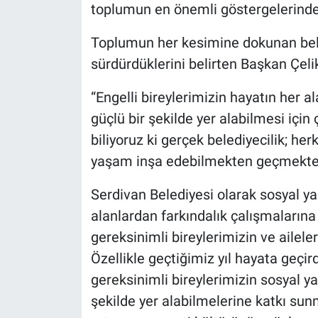
toplumun en önemli göstergelerinden
Toplumun her kesimine dokunan beled
sürdürdüklerini belirten Başkan Çelik
“Engelli bireylerimizin hayatın her al
güçlü bir şekilde yer alabilmesi içi
biliyoruz ki gerçek belediyecilik; herk
yaşam inşa edebilmekten geçmekted
Serdivan Belediyesi olarak sosyal yaş
alanlardan farkındalık çalışmalarına 
gereksinimli bireylerimizin ve ailel
Özellikle geçtiğimiz yıl hayata geçir
gereksinimli bireylerimizin sosyal y
şekilde yer alabilmelerine katkı sun