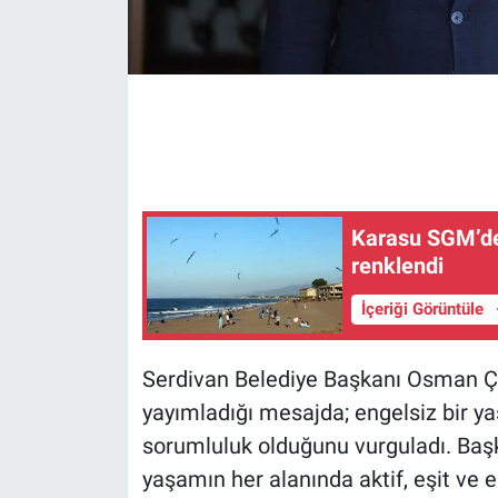
Karasu SGM’de 
renklendi
İçeriği Görüntüle
Serdivan Belediye Başkanı Osman Çeli
yayımladığı mesajda; engelsiz bir y
sorumluluk olduğunu vurguladı. Başka
yaşamın her alanında aktif, eşit ve er