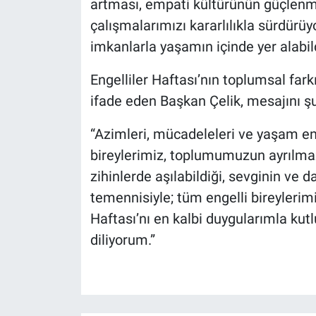
artması, empati kültürünün güçlenme
çalışmalarımızı kararlılıkla sürdürü
imkanlarla yaşamın içinde yer alabil
Engelliler Haftası’nın toplumsal fark
ifade eden Başkan Çelik, mesajını ş
“Azimleri, mücadeleleri ve yaşam ene
bireylerimiz, toplumumuzun ayrılmaz 
zihinlerde aşılabildiği, sevginin ve
temennisiyle; tüm engelli bireylerimiz
Haftası’nı en kalbi duygularımla kutl
diliyorum.”