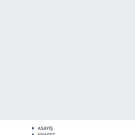
ASAYİŞ
SİYASET