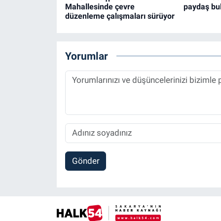
Mahallesinde çevre
paydaş bu
düzenleme çalışmaları sürüyor
Yorumlar
Gönder