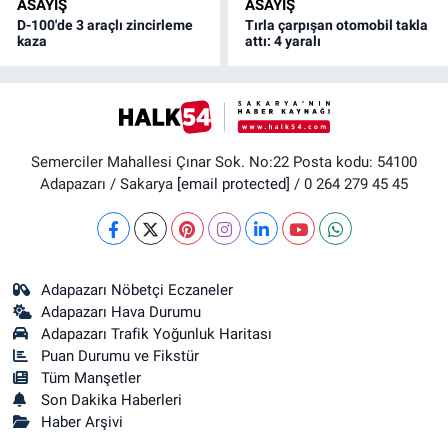
ASAYİŞ
ASAYİŞ
D-100'de 3 araçlı zincirleme
Tırla çarpışan otomobil takla
kaza
attı: 4 yaralı
Semerciler Mahallesi Çınar Sok. No:22 Posta kodu: 54100
Adapazarı / Sakarya
[email protected]
/ 0 264 279 45 45
Adapazarı Nöbetçi Eczaneler
Adapazarı Hava Durumu
Adapazarı Trafik Yoğunluk Haritası
Puan Durumu ve Fikstür
Tüm Manşetler
Son Dakika Haberleri
Haber Arşivi