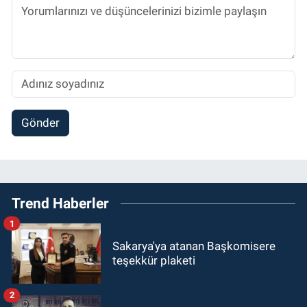
Gönder
Trend Haberler
1
Sakarya'ya atanan Başkomisere
teşekkür plaketi
2