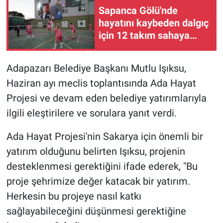
Sapanca Gölü'nde
hayatını kaybeden dalgıç
için 12 takım sahaya
çıktı
Adapazarı Belediye Başkanı Mutlu Işıksu,
Haziran ayı meclis toplantısında Ada Hayat
Projesi ve devam eden belediye yatırımlarıyla
ilgili eleştirilere ve sorulara yanıt verdi.
Ada Hayat Projesi'nin Sakarya için önemli bir
yatırım olduğunu belirten Işıksu, projenin
desteklenmesi gerektiğini ifade ederek, "Bu
proje şehrimize değer katacak bir yatırım.
Herkesin bu projeye nasıl katkı
sağlayabileceğini düşünmesi gerektiğine