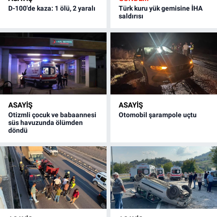
D-100'de kaza: 1 ölü, 2 yaralı
Türk kuru yük gemisine İHA
saldırısı
ASAYİŞ
ASAYİŞ
Otizmli çocuk ve babaannesi
Otomobil şarampole uçtu
süs havuzunda ölümden
döndü