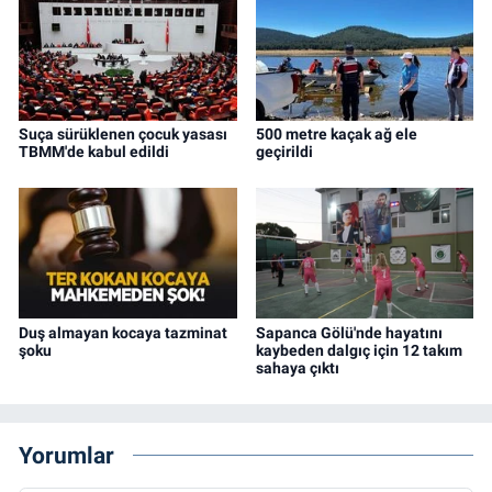
Suça sürüklenen çocuk yasası
500 metre kaçak ağ ele
TBMM'de kabul edildi
geçirildi
Duş almayan kocaya tazminat
Sapanca Gölü'nde hayatını
şoku
kaybeden dalgıç için 12 takım
sahaya çıktı
Yorumlar