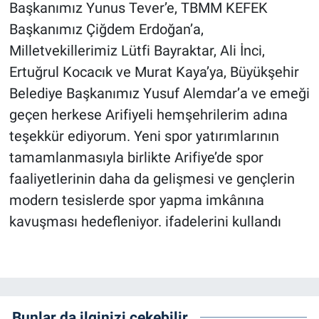
Başkanımız Yunus Tever’e, TBMM KEFEK
Başkanımız Çiğdem Erdoğan’a,
Milletvekillerimiz Lütfi Bayraktar, Ali İnci,
Ertuğrul Kocacık ve Murat Kaya’ya, Büyükşehir
Belediye Başkanımız Yusuf Alemdar’a ve emeği
geçen herkese Arifiyeli hemşehrilerim adına
teşekkür ediyorum. Yeni spor yatırımlarının
tamamlanmasıyla birlikte Arifiye’de spor
faaliyetlerinin daha da gelişmesi ve gençlerin
modern tesislerde spor yapma imkânına
kavuşması hedefleniyor. ifadelerini kullandı
Bunlar da ilginizi çekebilir