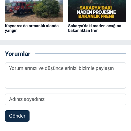
Kaynarca’da ormanlık alanda
Sakarya'daki maden ocağına
yangın
bakanlıktan fren
Yorumlar
Gönder