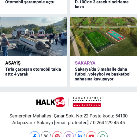
Otomobil şarampole uçtu
D-100'de 3 araçlı zincirleme
kaza
ASAYİŞ
SAKARYA
Tırla çarpışan otomobil takla
Sakarya’da 3 mahalle daha
attı: 4 yaralı
futbol, voleybol ve basketbol
sahasına kavuşuyor
Semerciler Mahallesi Çınar Sok. No:22 Posta kodu: 54100
Adapazarı / Sakarya
[email protected]
/ 0 264 279 45 45