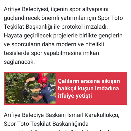
Arifiye Belediyesi, ilçenin spor altyapısını
güçlendirecek önemli yatırımlar için Spor Toto
Teşkilat Başkanlığı ile protokol imzaladı.
Hayata geçirilecek projelerle birlikte gençlerin
ve sporcuların daha modern ve nitelikli
tesislerde spor yapabilmesine imkân
sağlanacak.
Çalıların arasına sıkışan
balıkçıl kuşun imdadına
itfaiye yetişti
Arifiye Belediye Başkanı İsmail Karakullukçu,
Spor Toto Teşkilat Başkanlığında