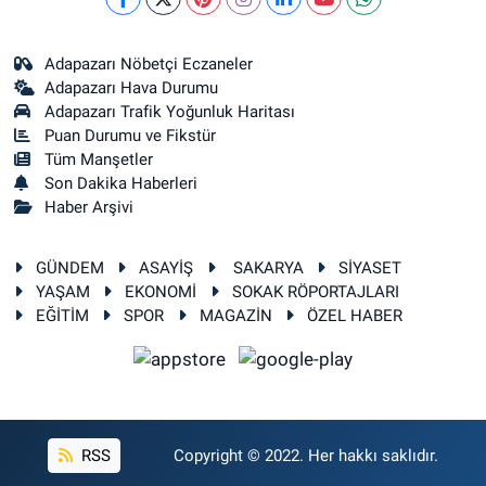
Adapazarı Nöbetçi Eczaneler
Adapazarı Hava Durumu
Adapazarı Trafik Yoğunluk Haritası
Puan Durumu ve Fikstür
Tüm Manşetler
Son Dakika Haberleri
Haber Arşivi
GÜNDEM
ASAYİŞ
SAKARYA
SİYASET
YAŞAM
EKONOMİ
SOKAK RÖPORTAJLARI
EĞİTİM
SPOR
MAGAZİN
ÖZEL HABER
RSS
Copyright © 2022. Her hakkı saklıdır.